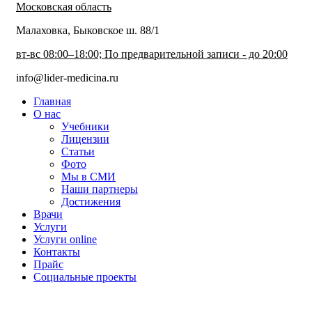
Московская область
Малаховка, Быковское ш. 88/1
вт-вс 08:00–18:00; По предварительной записи - до 20:00
info@lider-medicina.ru
Главная
О нас
Учебники
Лицензии
Статьи
Фото
Мы в СМИ
Наши партнеры
Достижения
Врачи
Услуги
Услуги online
Контакты
Прайс
Социальные проекты