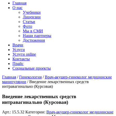
Главная
О нас
Учебники
Лицензии
Статьи
Фото
Мы в СМИ
Наши партнеры
Достижения
Врачи
Услуги
Услуги online
Контакты
Прайс
Социальные проекты
Главная
/
Гинекология
/
Врач-акушер-гинеколог медицинские
манипуляции
/ Введение лекарственных средств
интравагинально (Курсовая)
Введение лекарственных средств
интравагинально (Курсовая)
Арт.:
15.5.32
Категории:
Врач-акушер-гинеколог медицинские