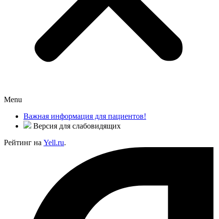
Menu
Важная информация для пациентов!
Версия для слабовидящих
Рейтинг на
Yell.ru
.