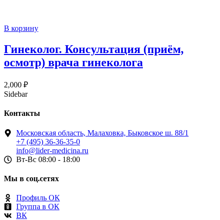
В корзину
Гинеколог. Консультация (приём,
осмотр) врача гинеколога
2,000
₽
Sidebar
Контакты
Московская область, Малаховка, Быковское ш. 88/1
+7 (495) 36-36-35-0
info@lider-medicina.ru
Вт-Вс 08:00 - 18:00
Мы в соц.сетях
Профиль ОК
Группа в ОК
ВК