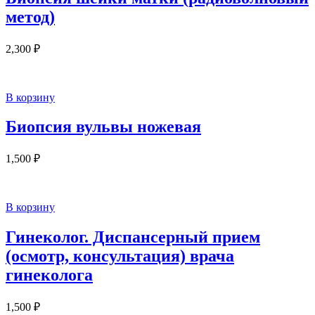
метод)
2,300
₽
В корзину
Биопсия вульвы ножевая
1,500
₽
В корзину
Гинеколог. Диспансерный прием
(осмотр, консультация) врача
гинеколога
1,500
₽