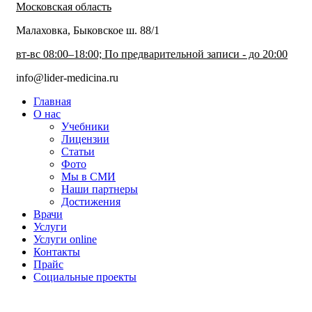
Московская область
Малаховка, Быковское ш. 88/1
вт-вс 08:00–18:00; По предварительной записи - до 20:00
info@lider-medicina.ru
Главная
О нас
Учебники
Лицензии
Статьи
Фото
Мы в СМИ
Наши партнеры
Достижения
Врачи
Услуги
Услуги online
Контакты
Прайс
Социальные проекты