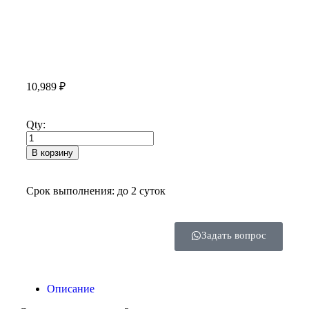
10,989
₽
Qty:
В корзину
Срок выполнения: до 2 суток
Задать вопрос
Описание