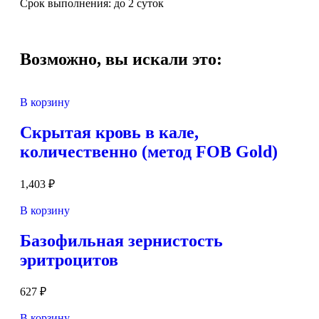
Срок выполнения: до 2 суток
Возможно, вы искали это:
В корзину
Скрытая кровь в кале,
количественно (метод FOB Gold)
1,403
₽
В корзину
Базофильная зернистость
эритроцитов
627
₽
В корзину