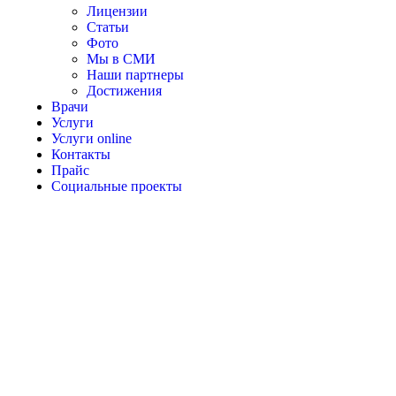
Лицензии
Статьи
Фото
Мы в СМИ
Наши партнеры
Достижения
Врачи
Услуги
Услуги online
Контакты
Прайс
Социальные проекты