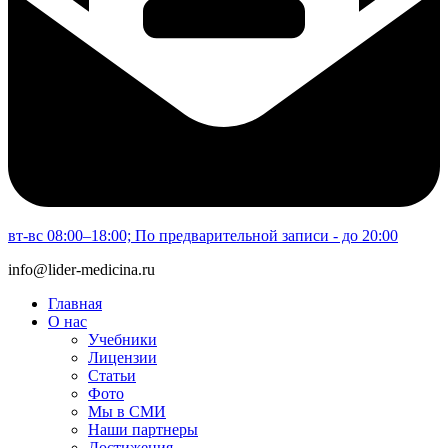
вт-вс 08:00–18:00; По предварительной записи - до 20:00
info@lider-medicina.ru
Главная
О нас
Учебники
Лицензии
Статьи
Фото
Мы в СМИ
Наши партнеры
Достижения