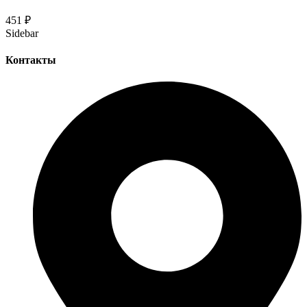
451
₽
Sidebar
Контакты