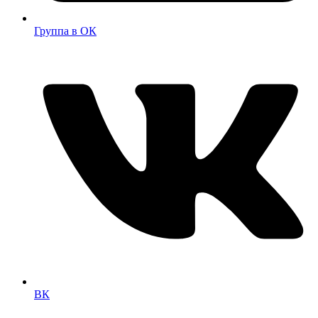
Группа в ОК
ВК