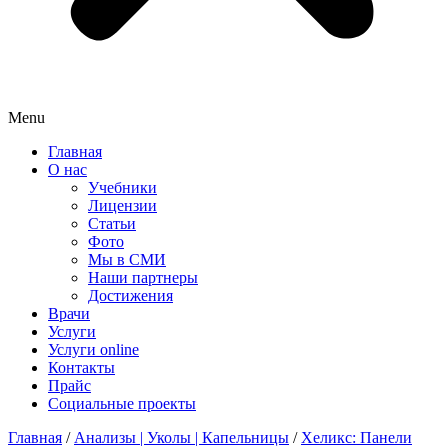
Menu
Главная
О нас
Учебники
Лицензии
Статьи
Фото
Мы в СМИ
Наши партнеры
Достижения
Врачи
Услуги
Услуги online
Контакты
Прайс
Социальные проекты
Главная
/
Анализы | Уколы | Капельницы
/
Хеликс: Панели