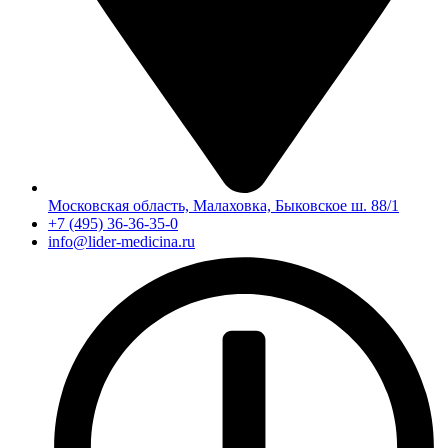
Московская область, Малаховка, Быковское ш. 88/1
+7 (495) 36-36-35-0
info@lider-medicina.ru