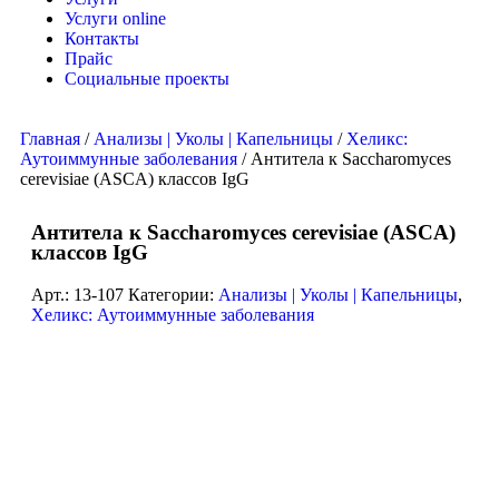
Услуги online
Контакты
Прайс
Социальные проекты
Главная
/
Анализы | Уколы | Капельницы
/
Хеликс:
Аутоиммунные заболевания
/ Антитела к Sacchаromyces
cerevisiae (ASCA) классов IgG
Антитела к Sacchаromyces cerevisiae (ASCA)
классов IgG
Арт.:
13-107
Категории:
Анализы | Уколы | Капельницы
,
Хеликс: Аутоиммунные заболевания