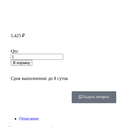
1,425
₽
Qty:
В корзину
Срок выполнения: до 8 суток
Задать вопрос
Описание