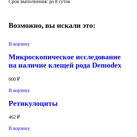
Срок выполнения: до 8 суток
Возможно, вы искали это:
В корзину
Микроскопическое исследование
на наличие клещей рода Demodex
600
₽
В корзину
Ретикулоциты
462
₽
В корзину