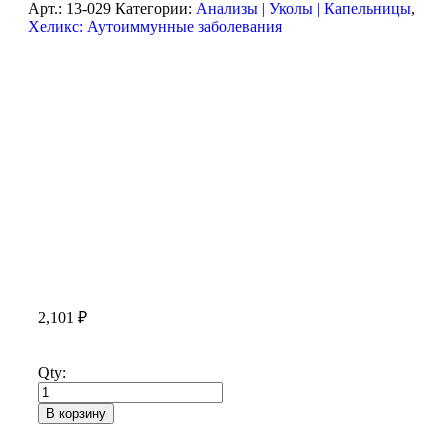
Арт.:
13-029
Категории:
Анализы | Уколы | Капельницы
,
Хеликс: Аутоиммунные заболевания
2,101
₽
Qty:
В корзину