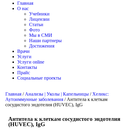
Главная
О нас
Учебники
Лицензии
Статьи
Фото
Мы в СМИ
Наши партнеры
Достижения
Врачи
Услуги
Услуги online
Контакты
Прайс
Социальные проекты
Главная
/
Анализы | Уколы | Капельницы
/
Хеликс:
Аутоиммунные заболевания
/ Антитела к клеткам
сосудистого эндотелия (HUVEC), IgG
Антитела к клеткам сосудистого эндотелия
(HUVEC), IgG