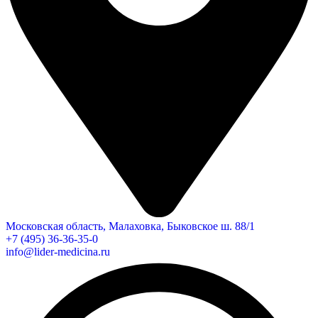
Московская область, Малаховка, Быковское ш. 88/1
+7 (495) 36-36-35-0
info@lider-medicina.ru