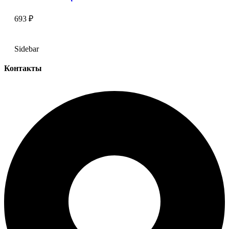
693
₽
Sidebar
Контакты