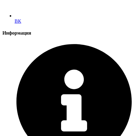
ВК
Информация