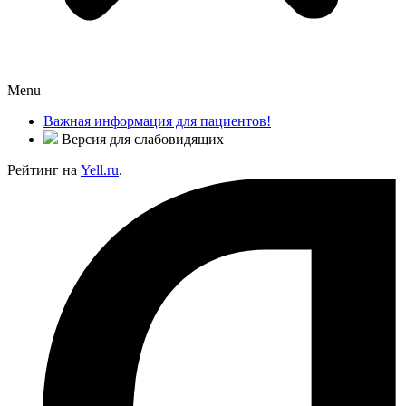
Menu
Важная информация для пациентов!
Версия для слабовидящих
Рейтинг на
Yell.ru
.