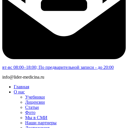
вт-вс 08:00–18:00; По предварительной записи - до 20:00
info@lider-medicina.ru
Главная
О нас
Учебники
Лицензии
Статьи
Фото
Мы в СМИ
Наши партнеры
Достижения