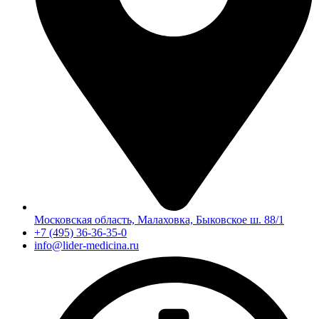
Московская область, Малаховка, Быковское ш. 88/1
+7 (495) 36-36-35-0
info@lider-medicina.ru