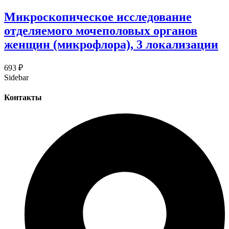
Микроскопическое исследование
отделяемого мочеполовых органов
женщин (микрофлора), 3 локализации
693
₽
Sidebar
Контакты