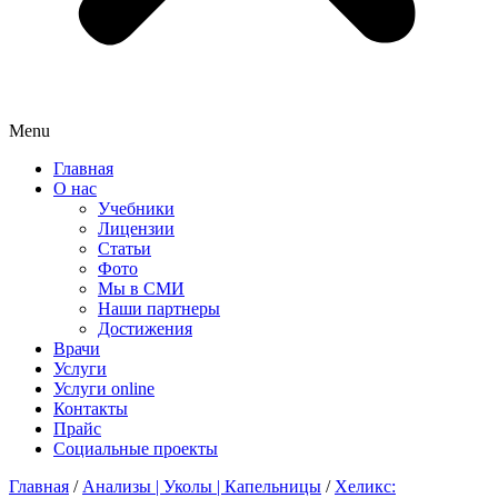
Menu
Главная
О нас
Учебники
Лицензии
Статьи
Фото
Мы в СМИ
Наши партнеры
Достижения
Врачи
Услуги
Услуги online
Контакты
Прайс
Социальные проекты
Главная
/
Анализы | Уколы | Капельницы
/
Хеликс: