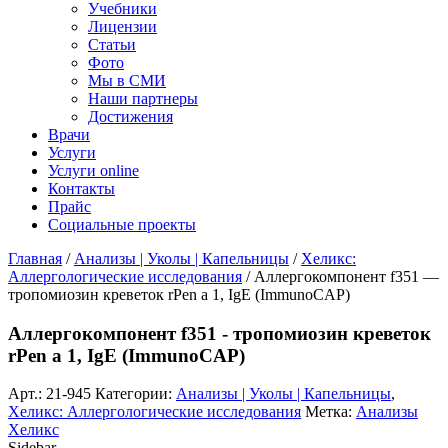
Учебники
Лицензии
Статьи
Фото
Мы в СМИ
Наши партнеры
Достижения
Врачи
Услуги
Услуги online
Контакты
Прайс
Социальные проекты
Главная
/
Анализы | Уколы | Капельницы
/
Хеликс:
Аллергологические исследования
/ Аллергокомпонент f351 —
тропомиозин креветок rPen a 1, IgE (ImmunoCAP)
Аллергокомпонент f351 - тропомиозин креветок
rPen a 1, IgE (ImmunoCAP)
Арт.:
21-945
Категории:
Анализы | Уколы | Капельницы
,
Хеликс: Аллергологические исследования
Метка:
Анализы
Хеликс
Sidebar