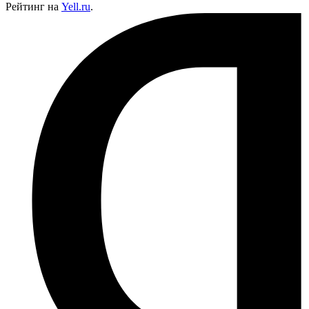
Рейтинг на
Yell.ru
.