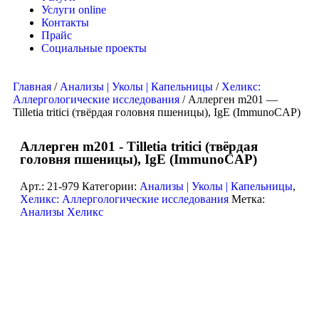
Услуги online
Контакты
Прайс
Социальные проекты
Главная
/
Анализы | Уколы | Капельницы
/
Хеликс:
Аллергологические исследования
/ Аллерген m201 —
Tilletia tritici (твёрдая головня пшеницы), IgE (ImmunoCAP)
Аллерген m201 - Tilletia tritici (твёрдая
головня пшеницы), IgE (ImmunoCAP)
Арт.:
21-979
Категории:
Анализы | Уколы | Капельницы
,
Хеликс: Аллергологические исследования
Метка:
Анализы Хеликс