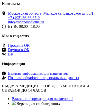
Контакты
Московская область, Малаховка, Быковское ш. 88/1
+7 (495) 36-36-35-0
info@lider-medicina.ru
Вт-Вс 08:00 - 18:00
Мы в соц.сетях
Профиль ОК
Группа в ОК
ВК
Информация
Важная информация для пациентов
Правила обработки персональных данных
ВЫДАЧА МЕДИЦИНСКОЙ ДОКУМЕНТАЦИИ И
СПРАВОК ДО 14 ЧАСОВ
Важная информация для пациентов!
Версия для слабовидящих