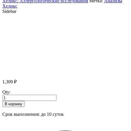
Хеликс: Аллергологические исследования
Метка:
Анализы
Хеликс
Sidebar
1,309
₽
Qty:
В корзину
Срок выполнения: до 10 суток