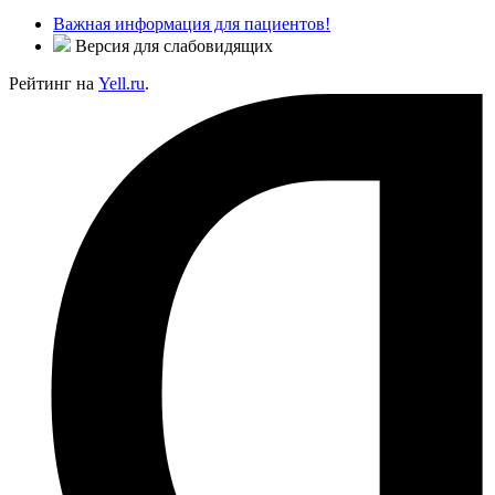
Важная информация для пациентов!
Версия для слабовидящих
Рейтинг на
Yell.ru
.