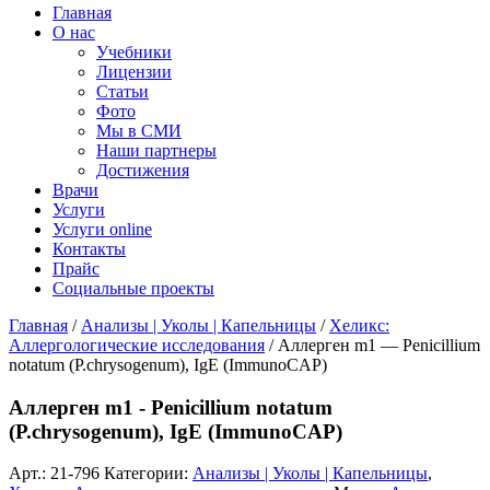
Главная
О нас
Учебники
Лицензии
Статьи
Фото
Мы в СМИ
Наши партнеры
Достижения
Врачи
Услуги
Услуги online
Контакты
Прайс
Социальные проекты
Главная
/
Анализы | Уколы | Капельницы
/
Хеликс:
Аллергологические исследования
/ Аллерген m1 — Penicillium
notatum (P.chrysogenum), IgE (ImmunoCAP)
Аллерген m1 - Penicillium notatum
(P.chrysogenum), IgE (ImmunoCAP)
Арт.:
21-796
Категории:
Анализы | Уколы | Капельницы
,