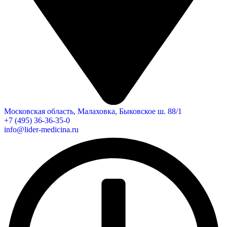
Московская область, Малаховка, Быковское ш. 88/1
+7 (495) 36-36-35-0
info@lider-medicina.ru