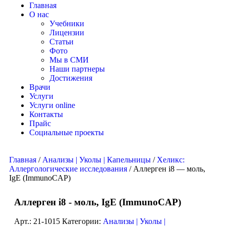
Главная
О нас
Учебники
Лицензии
Статьи
Фото
Мы в СМИ
Наши партнеры
Достижения
Врачи
Услуги
Услуги online
Контакты
Прайс
Социальные проекты
Главная
/
Анализы | Уколы | Капельницы
/
Хеликс:
Аллергологические исследования
/ Аллерген i8 — моль,
IgE (ImmunoCAP)
Аллерген i8 - моль, IgE (ImmunoCAP)
Арт.:
21-1015
Категории:
Анализы | Уколы |