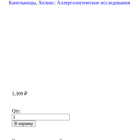
Капельницы
,
Хеликс: Аллергологические исследования
1,309
₽
Qty:
В корзину