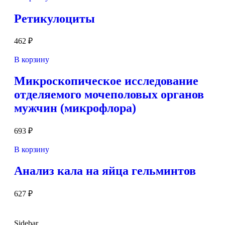
Ретикулоциты
462
₽
В корзину
Микроскопическое исследование
отделяемого мочеполовых органов
мужчин (микрофлора)
693
₽
В корзину
Анализ кала на яйца гельминтов
627
₽
Sidebar