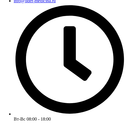
info@lider-medicina.ru
Вт-Вс 08:00 - 18:00