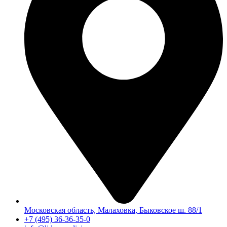
Московская область, Малаховка, Быковское ш. 88/1
+7 (495) 36-36-35-0