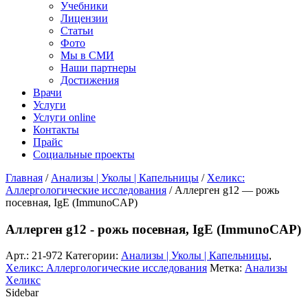
Учебники
Лицензии
Статьи
Фото
Мы в СМИ
Наши партнеры
Достижения
Врачи
Услуги
Услуги online
Контакты
Прайс
Социальные проекты
Главная
/
Анализы | Уколы | Капельницы
/
Хеликс:
Аллергологические исследования
/ Аллерген g12 — рожь
посевная, IgE (ImmunoCAP)
Аллерген g12 - рожь посевная, IgE (ImmunoCAP)
Арт.:
21-972
Категории:
Анализы | Уколы | Капельницы
,
Хеликс: Аллергологические исследования
Метка:
Анализы
Хеликс
Sidebar