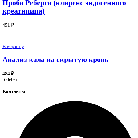
Проба Реберга (клиренс эндогенного
креатинина)
451
₽
В корзину
Анализ кала на скрытую кровь
484
₽
Sidebar
Контакты