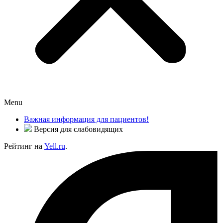
Menu
Важная информация для пациентов!
Версия для слабовидящих
Рейтинг на
Yell.ru
.