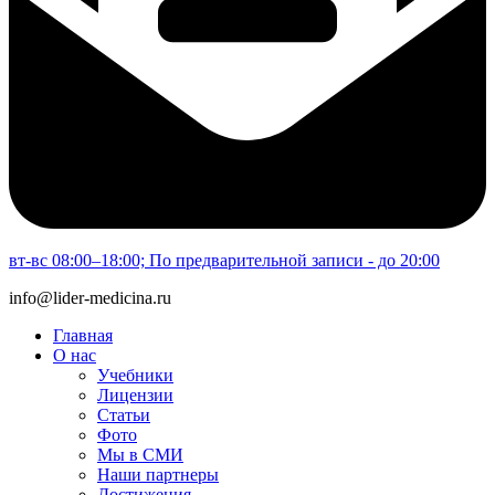
вт-вс 08:00–18:00; По предварительной записи - до 20:00
info@lider-medicina.ru
Главная
О нас
Учебники
Лицензии
Статьи
Фото
Мы в СМИ
Наши партнеры
Достижения