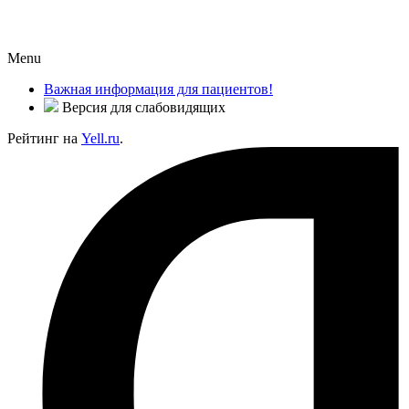
Menu
Важная информация для пациентов!
Версия для слабовидящих
Рейтинг на
Yell.ru
.