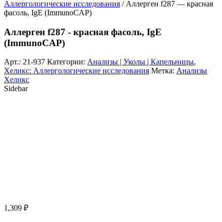
Аллергологические исследования
/ Аллерген f287 — красная
фасоль, IgE (ImmunoCAP)
Аллерген f287 - красная фасоль, IgE
(ImmunoCAP)
Арт.:
21-937
Категории:
Анализы | Уколы | Капельницы
,
Хеликс: Аллергологические исследования
Метка:
Анализы
Хеликс
Sidebar
1,309
₽