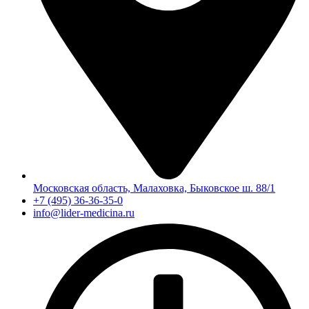
Московская область, Малаховка, Быковское ш. 88/1
+7 (495) 36-36-35-0
info@lider-medicina.ru