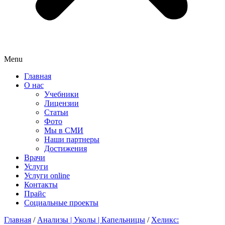
Menu
Главная
О нас
Учебники
Лицензии
Статьи
Фото
Мы в СМИ
Наши партнеры
Достижения
Врачи
Услуги
Услуги online
Контакты
Прайс
Социальные проекты
Главная
/
Анализы | Уколы | Капельницы
/
Хеликс: