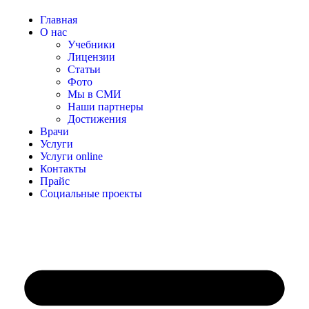
Главная
О нас
Учебники
Лицензии
Статьи
Фото
Мы в СМИ
Наши партнеры
Достижения
Врачи
Услуги
Услуги online
Контакты
Прайс
Социальные проекты