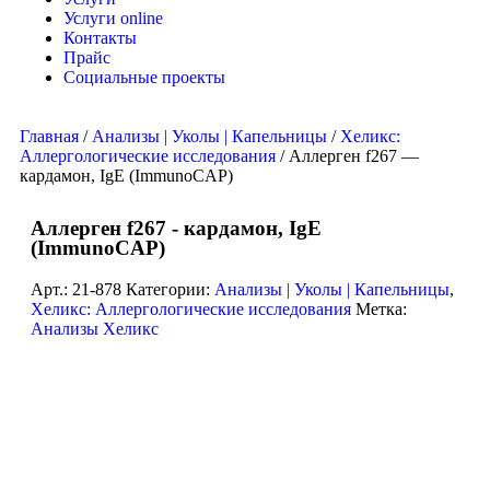
Услуги online
Контакты
Прайс
Социальные проекты
Главная
/
Анализы | Уколы | Капельницы
/
Хеликс:
Аллергологические исследования
/ Аллерген f267 —
кардамон, IgE (ImmunoCAP)
Аллерген f267 - кардамон, IgE
(ImmunoCAP)
Арт.:
21-878
Категории:
Анализы | Уколы | Капельницы
,
Хеликс: Аллергологические исследования
Метка:
Анализы Хеликс