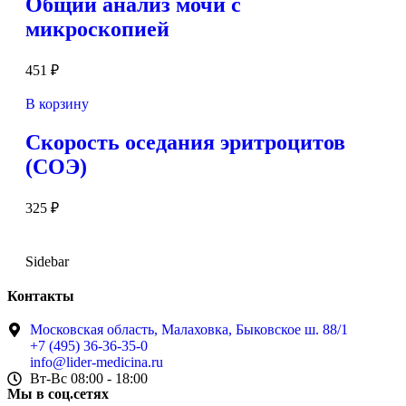
Общий анализ мочи с
микроскопией
451
₽
В корзину
Скорость оседания эритроцитов
(СОЭ)
325
₽
Sidebar
Контакты
Московская область, Малаховка, Быковское ш. 88/1
+7 (495) 36-36-35-0
info@lider-medicina.ru
Вт-Вс 08:00 - 18:00
Мы в соц.сетях