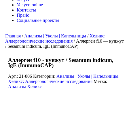
Услуги online
Контакты
Прайс
Социальные проекты
Главная
/
Анализы | Уколы | Капельницы
/
Хеликс:
Аллергологические исследования
/ Аллерген f10 — кунжут
/ Sesamum indicum, IgE (ImmunoCAP)
Аллерген f10 - кунжут / Sesamum indicum,
IgE (ImmunoCAP)
Арт.:
21-806
Категории:
Анализы | Уколы | Капельницы
,
Хеликс: Аллергологические исследования
Метка:
Анализы Хеликс