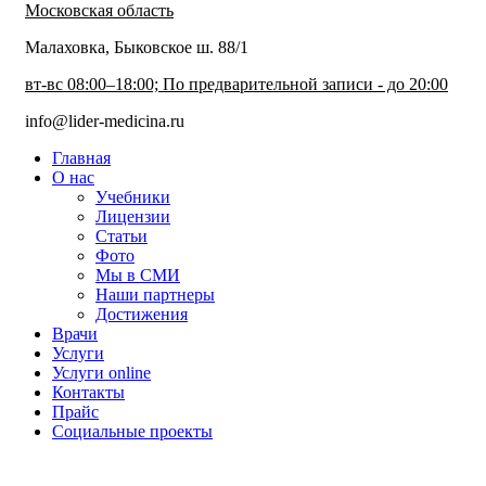
Московская область
Малаховка, Быковское ш. 88/1
вт-вс 08:00–18:00; По предварительной записи - до 20:00
info@lider-medicina.ru
Главная
О нас
Учебники
Лицензии
Статьи
Фото
Мы в СМИ
Наши партнеры
Достижения
Врачи
Услуги
Услуги online
Контакты
Прайс
Социальные проекты