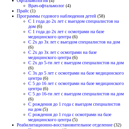
Офтальмология
(4)
Врач-офтальмолог
(4)
Прайс
(1)
Программы годового наблюдения детей
(58)
С 1 года до 2х лет с выездом специалистов на
дом
(6)
С 1 года до 2х лет с осмотрами на базе
медицинского центра
(6)
С 2х до 3х лет с выездом специалистов на дом
(6)
С 2х до 3х лет с осмотрами на базе
медицинского центра
(6)
С 2х до 5-ти лет с выездом специалистов на дом
(6)
С 3х до 5 лет с осмотрами на базе медицинского
центра
(6)
С 5 до 16 лет с осмотрами на базе медицинского
центра
(6)
С 5 до 16-ти лет с выездом специалистов на дом
(6)
С рождения до 1 года с выездом специалистов
на дом
(5)
С рождения до 1 года с осмотрами на базе
медицинского центра
(5)
Реабилитационно-восстановительное отделение
(32)