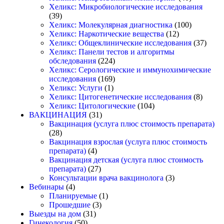
Хеликс: Микробиологические исследования
(39)
Хеликс: Молекулярная диагностика
(100)
Хеликс: Наркотические вещества
(12)
Хеликс: Общеклинические исследования
(37)
Хеликс: Панели тестов и алгоритмы
обследования
(224)
Хеликс: Серологические и иммунохимические
исследования
(169)
Хеликс: Услуги
(1)
Хеликс: Цитогенетические исследования
(8)
Хеликс: Цитологические
(104)
ВАКЦИНАЦИЯ
(31)
Вакцинация (услуга плюс стоимость препарата)
(28)
Вакцинация взрослая (услуга плюс стоимость
препарата)
(4)
Вакцинация детская (услуга плюс стоимость
препарата)
(27)
Консультации врача вакцинолога
(3)
Вебинары
(4)
Планируемые
(1)
Прошедшие
(3)
Выезды на дом
(31)
Гинекология
(50)