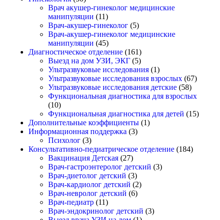
Врач акушер-гинеколог медицинские
манипуляции
(11)
Врач-акушер-гинеколог
(5)
Врач-акушер-гинеколог медицинские
манипуляции
(45)
Диагностическое отделение
(161)
Выезд на дом УЗИ, ЭКГ
(5)
Ультразвуковые исследования
(1)
Ультразвуковые исследования взрослых
(67)
Ультразвуковые исследования детские
(58)
Функциональная диагностика для взрослых
(10)
Функциональная диагностика для детей
(15)
Дополнительные коэффициенты
(1)
Информационная поддержка
(3)
Психолог
(3)
Консультативно-педиатрическое отделение
(184)
Вакцинация Детская
(27)
Врач-гастроэнтеролог детский
(3)
Врач-диетолог детский
(3)
Врач-кардиолог детский
(2)
Врач-невролог детский
(6)
Врач-педиатр
(11)
Врач-эндокринолог детский
(3)
Выезд врача УЗИ на дом
(1)