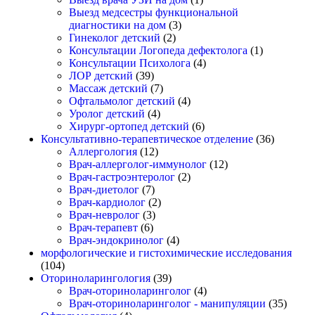
Выезд медсестры функциональной
диагностики на дом
(3)
Гинеколог детский
(2)
Консультации Логопеда дефектолога
(1)
Консультации Психолога
(4)
ЛОР детский
(39)
Массаж детский
(7)
Офтальмолог детский
(4)
Уролог детский
(4)
Хирург-ортопед детский
(6)
Консультативно-терапевтическое отделение
(36)
Аллергология
(12)
Врач-аллерголог-иммунолог
(12)
Врач-гастроэнтеролог
(2)
Врач-диетолог
(7)
Врач-кардиолог
(2)
Врач-невролог
(3)
Врач-терапевт
(6)
Врач-эндокринолог
(4)
морфологические и гистохимические исследования
(104)
Оториноларингология
(39)
Врач-оториноларинголог
(4)
Врач-оториноларинголог - манипуляции
(35)