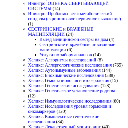
Инвитро: ОЦЕНКА СВЕРТЫВАЮЩЕЙ
СИСТЕМЫ
(14)
Инвитро: Проблемы веса: метаболический
синдром (скрининговое первичное выявление)
(1)
СЕСТРИНСКИЕ и ВРАЧЕБНЫЕ
МАНИПУЛЯЦИИ
(24)
Выезд медицинской сестры на дом
(4)
Сестринские и врачебные инвазивные
манипуляции
(6)
Услуги по забору анализов
(14)
Хеликс: Алгоритмы исследований
(8)
Хеликс: Аллергологические исследования
(765)
Хеликс: Аутоиммунные заболевания
(144)
Хеликс: Биохимические исследования
(388)
Хеликс: Гемостазиология и изосерология
(15)
Хеликс: Генетические исследования
(128)
Хеликс: Генетическое установление родства
(12)
Хеликс: Иммунологические исследования
(80)
Хеликс: Исследования уровня гормонов и
онкомаркеров
(120)
Хеликс: Комплексные генетические
исследования
(84)
Хеликс: Лекарственный мониторинг
(40)