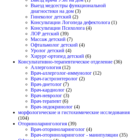
Выезд медсестры функциональной
диагностики на дом
(3)
Гинеколог детский
(2)
Консультации Логопеда дефектолога
(1)
Консультации Психолога
(4)
ЛОР детский
(39)
Массаж детский
(7)
Офтальмолог детский
(4)
Уролог детский
(4)
Хирург-ортопед детский
(6)
Консультативно-терапевтическое отделение
(36)
Аллергология
(12)
Врач-аллерголог-иммунолог
(12)
Врач-гастроэнтеролог
(2)
Врач-диетолог
(7)
Врач-кардиолог
(2)
Врач-невролог
(3)
Врач-терапевт
(6)
Врач-эндокринолог
(4)
морфологические и гистохимические исследования
(104)
Оториноларингология
(39)
Врач-оториноларинголог
(4)
Врач-оториноларинголог - манипуляции
(35)