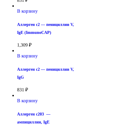
831
₽
В корзину
Аллерген c2 — пенициллин V, 
IgE (ImmunoCAP)
1,309
₽
В корзину
Аллерген c2 — пенициллин V, 
IgG
831
₽
В корзину
Аллерген c203  — 
ампициллин, IgE