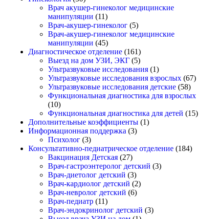
Врач акушер-гинеколог медицинские
манипуляции
(11)
Врач-акушер-гинеколог
(5)
Врач-акушер-гинеколог медицинские
манипуляции
(45)
Диагностическое отделение
(161)
Выезд на дом УЗИ, ЭКГ
(5)
Ультразвуковые исследования
(1)
Ультразвуковые исследования взрослых
(67)
Ультразвуковые исследования детские
(58)
Функциональная диагностика для взрослых
(10)
Функциональная диагностика для детей
(15)
Дополнительные коэффициенты
(1)
Информационная поддержка
(3)
Психолог
(3)
Консультативно-педиатрическое отделение
(184)
Вакцинация Детская
(27)
Врач-гастроэнтеролог детский
(3)
Врач-диетолог детский
(3)
Врач-кардиолог детский
(2)
Врач-невролог детский
(6)
Врач-педиатр
(11)
Врач-эндокринолог детский
(3)
Выезд врача УЗИ на дом
(1)