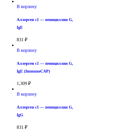
В корзину
Аллерген c1 — пенициллин G, 
IgE
831
₽
В корзину
Аллерген c1 — пенициллин G, 
IgE (ImmunoCAP)
1,309
₽
В корзину
Аллерген c1 — пенициллин G, 
IgG
831
₽