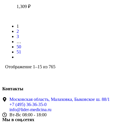
1,309
₽
1
2
3
…
50
51
Отображение 1–15 из 765
Контакты
Московская область, Малаховка, Быковское ш. 88/1
+7 (495) 36-36-35-0
info@lider-medicina.ru
Вт-Вс 08:00 - 18:00
Мы в соц.сетях