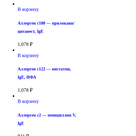
В корзину
Аллерген c100 — прилокаин/
цитанест, IgE
1,078
₽
В корзину
Аллерген c122 — нистатин, 
IgE, ИФА
1,078
₽
В корзину
Аллерген c2 — пенициллин V, 
IgE