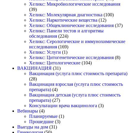
Хеликс: Микробиологические исследования
(39)
Хеликс: Молекулярная диагностика
(100)
Хеликс: Наркотические вещества
(12)
Хеликс: Общеклинические исследования
(37)
Хеликс: Панели тестов и алгоритмы
обследования
(224)
Хеликс: Серологические и иммунохимические
исследования
(169)
Хеликс: Услуги
(1)
Хеликс: Цитогенетические исследования
(8)
Хеликс: Цитологические
(104)
ВАКЦИНАЦИЯ
(31)
Вакцинация (услуга плюс стоимость препарата)
(28)
Вакцинация взрослая (услуга плюс стоимость
препарата)
(4)
Вакцинация детская (услуга плюс стоимость
препарата)
(27)
Консультации врача вакцинолога
(3)
Вебинары
(4)
Планируемые
(1)
Прошедшие
(3)
Выезды на дом
(31)
Гинекология
(50)