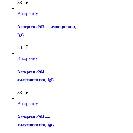
831
₽
В корзину
Аллерген c203 — ампициллин, 
IgG
831
₽
В корзину
Аллерген c204 — 
амоксициллин, IgE
831
₽
В корзину
Аллерген c204 — 
амоксициллин, IgG