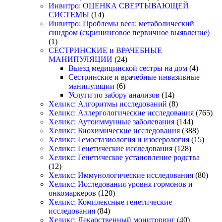
Инвитро: ОЦЕНКА СВЕРТЫВАЮЩЕЙ
СИСТЕМЫ
(14)
Инвитро: Проблемы веса: метаболический
синдром (скрининговое первичное выявление)
(1)
СЕСТРИНСКИЕ и ВРАЧЕБНЫЕ
МАНИПУЛЯЦИИ
(24)
Выезд медицинской сестры на дом
(4)
Сестринские и врачебные инвазивные
манипуляции
(6)
Услуги по забору анализов
(14)
Хеликс: Алгоритмы исследований
(8)
Хеликс: Аллергологические исследования
(765)
Хеликс: Аутоиммунные заболевания
(144)
Хеликс: Биохимические исследования
(388)
Хеликс: Гемостазиология и изосерология
(15)
Хеликс: Генетические исследования
(128)
Хеликс: Генетическое установление родства
(12)
Хеликс: Иммунологические исследования
(80)
Хеликс: Исследования уровня гормонов и
онкомаркеров
(120)
Хеликс: Комплексные генетические
исследования
(84)
Хеликс: Лекарственный мониторинг
(40)