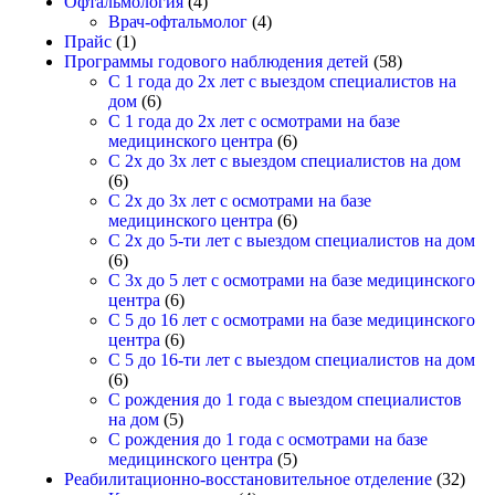
Офтальмология
(4)
Врач-офтальмолог
(4)
Прайс
(1)
Программы годового наблюдения детей
(58)
С 1 года до 2х лет с выездом специалистов на
дом
(6)
С 1 года до 2х лет с осмотрами на базе
медицинского центра
(6)
С 2х до 3х лет с выездом специалистов на дом
(6)
С 2х до 3х лет с осмотрами на базе
медицинского центра
(6)
С 2х до 5-ти лет с выездом специалистов на дом
(6)
С 3х до 5 лет с осмотрами на базе медицинского
центра
(6)
С 5 до 16 лет с осмотрами на базе медицинского
центра
(6)
С 5 до 16-ти лет с выездом специалистов на дом
(6)
С рождения до 1 года с выездом специалистов
на дом
(5)
С рождения до 1 года с осмотрами на базе
медицинского центра
(5)
Реабилитационно-восстановительное отделение
(32)