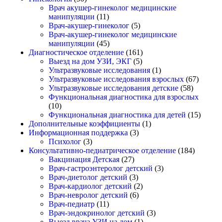
Врач акушер-гинеколог медицинские
манипуляции
(11)
Врач-акушер-гинеколог
(5)
Врач-акушер-гинеколог медицинские
манипуляции
(45)
Диагностическое отделение
(161)
Выезд на дом УЗИ, ЭКГ
(5)
Ультразвуковые исследования
(1)
Ультразвуковые исследования взрослых
(67)
Ультразвуковые исследования детские
(58)
Функциональная диагностика для взрослых
(10)
Функциональная диагностика для детей
(15)
Дополнительные коэффициенты
(1)
Информационная поддержка
(3)
Психолог
(3)
Консультативно-педиатрическое отделение
(184)
Вакцинация Детская
(27)
Врач-гастроэнтеролог детский
(3)
Врач-диетолог детский
(3)
Врач-кардиолог детский
(2)
Врач-невролог детский
(6)
Врач-педиатр
(11)
Врач-эндокринолог детский
(3)
Выезд врача УЗИ на дом
(1)