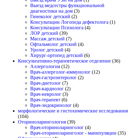
Выезд медсестры функциональной
диагностики на дом
(3)
Гинеколог детский
(2)
Консультации Логопеда дефектолога
(1)
Консультации Психолога
(4)
ЛОР детский
(39)
Массаж детский
(7)
Офтальмолог детский
(4)
Уролог детский
(4)
Хирург-ортопед детский
(6)
Консультативно-терапевтическое отделение
(36)
Аллергология
(12)
Врач-аллерголог-иммунолог
(12)
Врач-гастроэнтеролог
(2)
Врач-диетолог
(7)
Врач-кардиолог
(2)
Врач-невролог
(3)
Врач-терапевт
(6)
Врач-эндокринолог
(4)
морфологические и гистохимические исследования
(104)
Оториноларингология
(39)
Врач-оториноларинголог
(4)
Врач-оториноларинголог - манипуляции
(35)