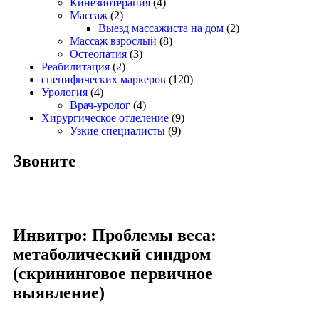
Кинезиотерапия
(4)
Массаж
(2)
Выезд массажиста на дом
(2)
Массаж взрослый
(8)
Остеопатия
(3)
Реабилитация
(2)
специфических маркеров
(120)
Урология
(4)
Врач-уролог
(4)
Хирургическое отделение
(9)
Узкие специалисты
(9)
Звоните
Инвитро: Проблемы веса:
метаболический синдром
(скрининговое первичное
выявление)