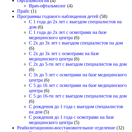
Офтальмология
(4)
Врач-офтальмолог
(4)
Прайс
(1)
Программы годового наблюдения детей
(58)
С 1 года до 2х лет с выездом специалистов на
дом
(6)
С 1 года до 2х лет с осмотрами на базе
медицинского центра
(6)
С 2х до 3х лет с выездом специалистов на дом
(6)
С 2х до 3х лет с осмотрами на базе
медицинского центра
(6)
С 2х до 5-ти лет с выездом специалистов на дом
(6)
С 3х до 5 лет с осмотрами на базе медицинского
центра
(6)
С 5 до 16 лет с осмотрами на базе медицинского
центра
(6)
С 5 до 16-ти лет с выездом специалистов на дом
(6)
С рождения до 1 года с выездом специалистов
на дом
(5)
С рождения до 1 года с осмотрами на базе
медицинского центра
(5)
Реабилитационно-восстановительное отделение
(32)