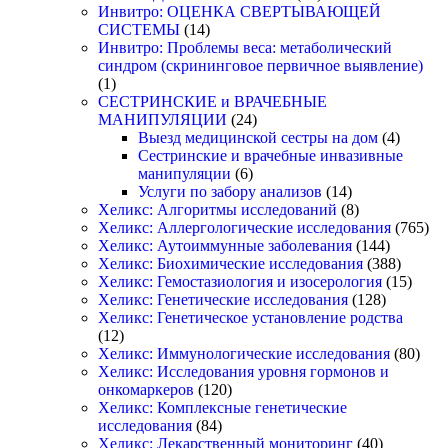
Инвитро: ОЦЕНКА СВЕРТЫВАЮЩЕЙ
СИСТЕМЫ
(14)
Инвитро: Проблемы веса: метаболический
синдром (скрининговое первичное выявление)
(1)
СЕСТРИНСКИЕ и ВРАЧЕБНЫЕ
МАНИПУЛЯЦИИ
(24)
Выезд медицинской сестры на дом
(4)
Сестринские и врачебные инвазивные
манипуляции
(6)
Услуги по забору анализов
(14)
Хеликс: Алгоритмы исследований
(8)
Хеликс: Аллергологические исследования
(765)
Хеликс: Аутоиммунные заболевания
(144)
Хеликс: Биохимические исследования
(388)
Хеликс: Гемостазиология и изосерология
(15)
Хеликс: Генетические исследования
(128)
Хеликс: Генетическое установление родства
(12)
Хеликс: Иммунологические исследования
(80)
Хеликс: Исследования уровня гормонов и
онкомаркеров
(120)
Хеликс: Комплексные генетические
исследования
(84)
Хеликс: Лекарственный мониторинг
(40)