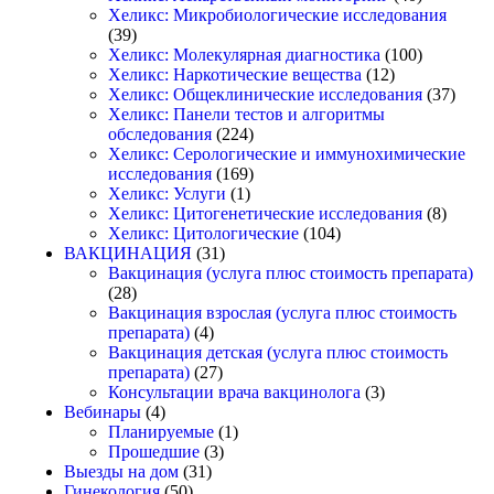
Хеликс: Микробиологические исследования
(39)
Хеликс: Молекулярная диагностика
(100)
Хеликс: Наркотические вещества
(12)
Хеликс: Общеклинические исследования
(37)
Хеликс: Панели тестов и алгоритмы
обследования
(224)
Хеликс: Серологические и иммунохимические
исследования
(169)
Хеликс: Услуги
(1)
Хеликс: Цитогенетические исследования
(8)
Хеликс: Цитологические
(104)
ВАКЦИНАЦИЯ
(31)
Вакцинация (услуга плюс стоимость препарата)
(28)
Вакцинация взрослая (услуга плюс стоимость
препарата)
(4)
Вакцинация детская (услуга плюс стоимость
препарата)
(27)
Консультации врача вакцинолога
(3)
Вебинары
(4)
Планируемые
(1)
Прошедшие
(3)
Выезды на дом
(31)
Гинекология
(50)