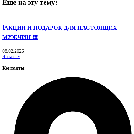
Еще на эту тему:
❗️АКЦИЯ И ПОДАРОК ДЛЯ НАСТОЯЩИХ
МУЖЧИН ❗️❗️❗️
08.02.2026
Читать »
Контакты