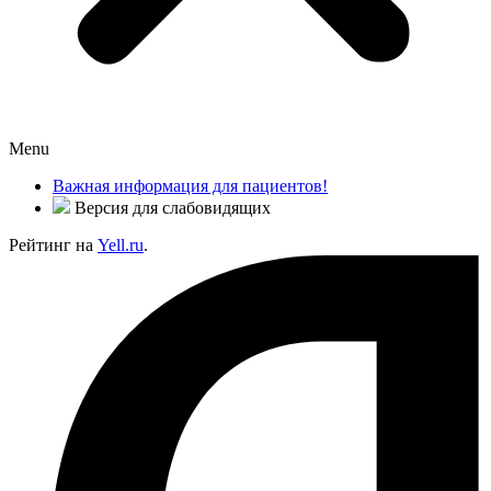
Menu
Важная информация для пациентов!
Версия для слабовидящих
Рейтинг на
Yell.ru
.