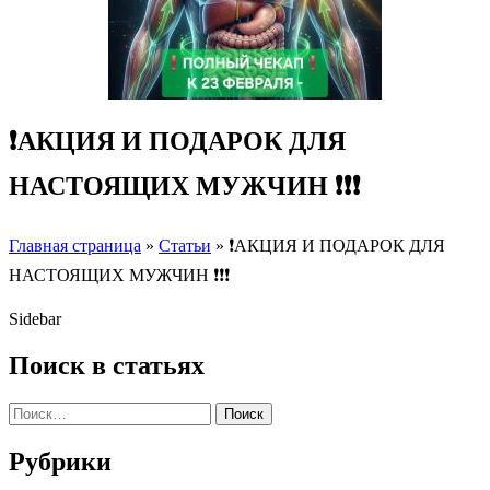
❗️АКЦИЯ И ПОДАРОК ДЛЯ
НАСТОЯЩИХ МУЖЧИН ❗️❗️❗️
Главная страница
»
Статьи
»
❗️АКЦИЯ И ПОДАРОК ДЛЯ
НАСТОЯЩИХ МУЖЧИН ❗️❗️❗️
Sidebar
Поиск в статьях
Поиск
Рубрики