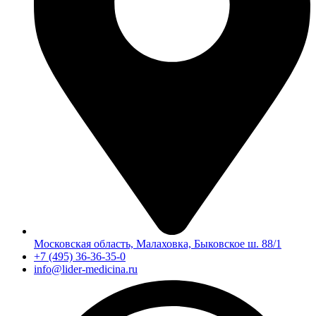
Московская область, Малаховка, Быковское ш. 88/1
+7 (495) 36-36-35-0
info@lider-medicina.ru