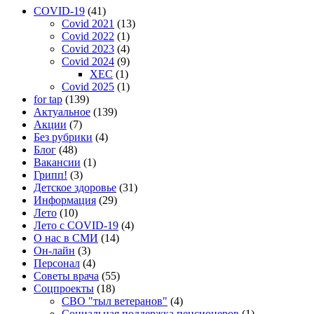
COVID-19
(41)
Covid 2021
(13)
Covid 2022
(1)
Covid 2023
(4)
Covid 2024
(9)
XEC
(1)
Covid 2025
(1)
for tap
(139)
Актуальное
(139)
Акции
(7)
Без рубрики
(4)
Блог
(48)
Вакансии
(1)
Грипп!
(3)
Детское здоровье
(31)
Информация
(29)
Лето
(10)
Лето с COVID-19
(4)
О нас в СМИ
(14)
Он-лайн
(3)
Персонал
(4)
Советы врача
(55)
Соцпроекты
(18)
СВО "тыл ветеранов"
(4)
Социальная поддержка пенсионеров
(1)