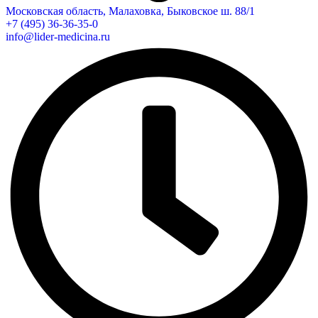
Московская область, Малаховка, Быковское ш. 88/1
+7 (495) 36-36-35-0
info@lider-medicina.ru