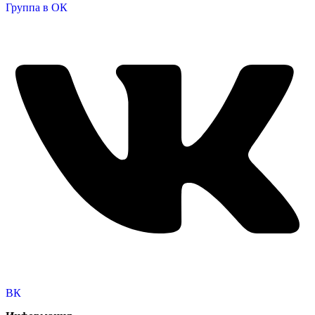
Группа в ОК
ВК