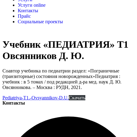
Услуги online
Контакты
Прайс
Социальные проекты
Учебник «ПЕДИАТРИЯ» Т1
Овсянников Д. Ю.
Соавтор учебника по педиатрии раздел: «Пограничные
(транзиторные) состояния новорожденных»Педиатрия :
учебник : в 5 томах / под редакцией д-ра мед. наук Д. Ю.
Овсянникова. – Москва : РУДН, 2021.
Pediatriya-T1.-Ovsyannikov-D.U.
Скачать
Контакты