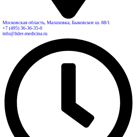
Московская область, Малаховка, Быковское ш. 88/1
+7 (495) 36-36-35-0
info@lider-medicina.ru