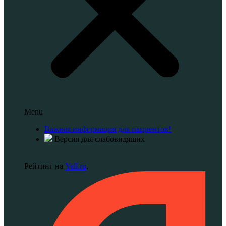
Menu
Важная информация для пациентов!
Версия для слабовидящих
Рейтинг на
Yell.ru
.