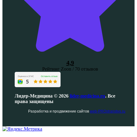
4,9
Рейтинг Zoon / 70 отзывов
Лидер-Медицина © 2026
lider-medicina.ru
. Все
права защищены
Разработка и продвижение сайтов
web-PROstranstvo.ru