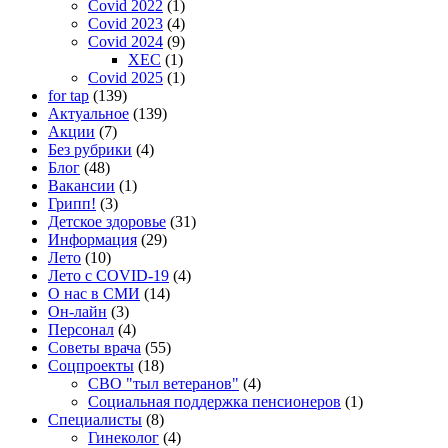
Covid 2022
(1)
Covid 2023
(4)
Covid 2024
(9)
XEC
(1)
Covid 2025
(1)
for tap
(139)
Актуальное
(139)
Акции
(7)
Без рубрики
(4)
Блог
(48)
Вакансии
(1)
Грипп!
(3)
Детское здоровье
(31)
Информация
(29)
Лето
(10)
Лето с COVID-19
(4)
О нас в СМИ
(14)
Он-лайн
(3)
Персонал
(4)
Советы врача
(55)
Соцпроекты
(18)
СВО "тыл ветеранов"
(4)
Социальная поддержка пенсионеров
(1)
Специалисты
(8)
Гинеколог
(4)