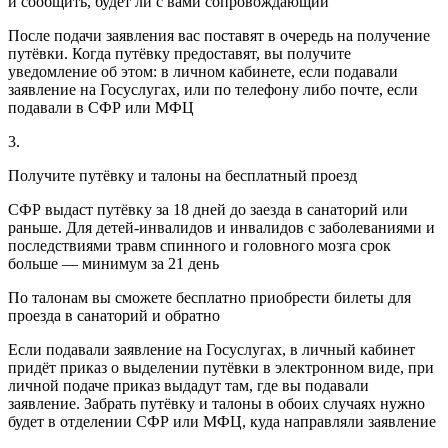
и сообщить, будет ли с вами сопровождающий
После подачи заявления вас поставят в очередь на получение
путёвки. Когда путёвку предоставят, вы получите
уведомление об этом: в личном кабинете, если подавали
заявление на Госуслугах, или по телефону либо почте, если
подавали в СФР или МФЦ
3.
Получите путёвку и талоны на бесплатный проезд
СФР выдаст путёвку за 18 дней до заезда в санаторий или
раньше. Для детей-инвалидов и инвалидов с заболеваниями и
последствиями травм спинного и головного мозга срок
больше — минимум за 21 день
По талонам вы сможете бесплатно приобрести билеты для
проезда в санаторий и обратно
Если подавали заявление на Госуслугах, в личный кабинет
придёт приказ о выделении путёвки в электронном виде, при
личной подаче приказ выдадут там, где вы подавали
заявление. Забрать путёвку и талоны в обоих случаях нужно
будет в отделении СФР или МФЦ, куда направляли заявление