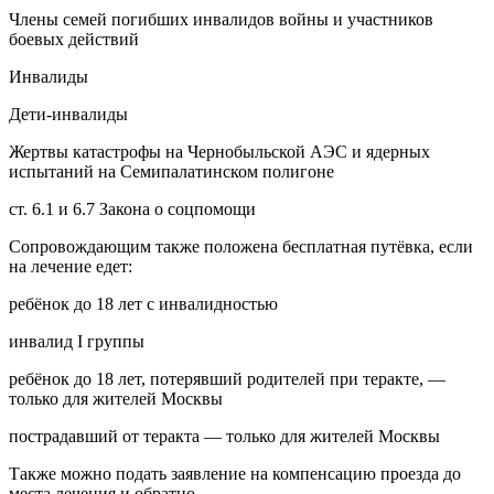
Члены семей погибших инвалидов войны и участников
боевых действий
Инвалиды
Дети-инвалиды
Жертвы катастрофы на Чернобыльской АЭС и ядерных
испытаний на Семипалатинском полигоне
ст. 6.1 и 6.7 Закона о соцпомощи
Сопровождающим также положена бесплатная путёвка, если
на лечение едет:
ребёнок до 18 лет с инвалидностью
инвалид I группы
ребёнок до 18 лет, потерявший родителей при теракте, —
только для жителей Москвы
пострадавший от теракта — только для жителей Москвы
Также можно подать заявление на компенсацию проезда до
места лечения и обратно