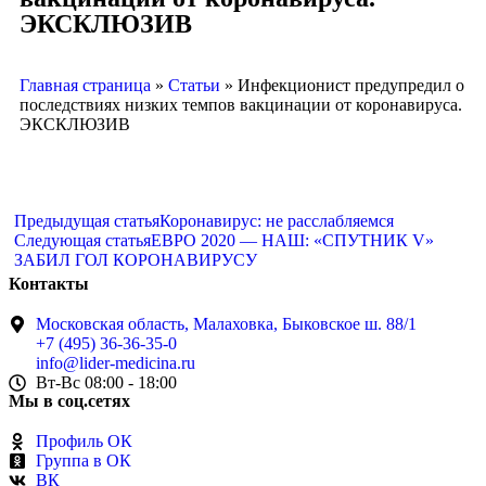
ЭКСКЛЮЗИВ
Главная страница
»
Статьи
»
Инфекционист предупредил о
последствиях низких темпов вакцинации от коронавируса.
ЭКСКЛЮЗИВ
Предыдущая статья
Коронавирус: не расслабляемся
Следующая статья
ЕВРО 2020 — НАШ: «СПУТНИК V»
ЗАБИЛ ГОЛ КОРОНАВИРУСУ
Контакты
Московская область, Малаховка, Быковское ш. 88/1
+7 (495) 36-36-35-0
info@lider-medicina.ru
Вт-Вс 08:00 - 18:00
Мы в соц.сетях
Профиль ОК
Группа в ОК
ВК