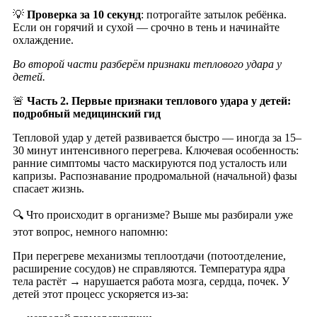
💡
Проверка за 10 секунд
: потрогайте затылок ребёнка.
Если он горячий и сухой — срочно в тень и начинайте
охлаждение.
Во второй части разберём признаки теплового удара у
детей.
🚨
Часть 2. Первые признаки теплового удара у детей:
подробный медицинский гид
Тепловой удар у детей развивается быстро — иногда за 15–
30 минут интенсивного перегрева. Ключевая особенность:
ранние симптомы часто маскируются под усталость или
капризы. Распознавание продромальной (начальной) фазы
спасает жизнь.
🔍 Что происходит в организме? Выше мы разбирали уже
этот вопрос, немного напомню:
При перегреве механизмы теплоотдачи (потоотделение,
расширение сосудов) не справляются. Температура ядра
тела растёт → нарушается работа мозга, сердца, почек. У
детей этот процесс ускоряется из-за: