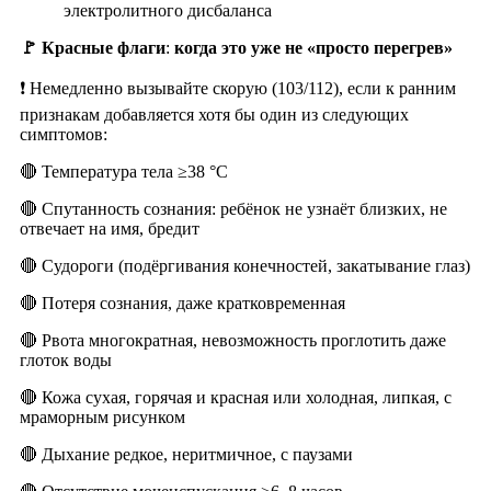
электролитного дисбаланса
🚩 Красные флаги
:
когда это уже не «просто перегрев»
❗ Немедленно вызывайте скорую (103/112), если к ранним
признакам добавляется хотя бы один из следующих
симптомов:
🔴 Температура тела ≥38 °C
🔴 Спутанность сознания: ребёнок не узнаёт близких, не
отвечает на имя, бредит
🔴 Судороги (подёргивания конечностей, закатывание глаз)
🔴 Потеря сознания, даже кратковременная
🔴 Рвота многократная, невозможность проглотить даже
глоток воды
🔴 Кожа сухая, горячая и красная или холодная, липкая, с
мраморным рисунком
🔴 Дыхание редкое, неритмичное, с паузами