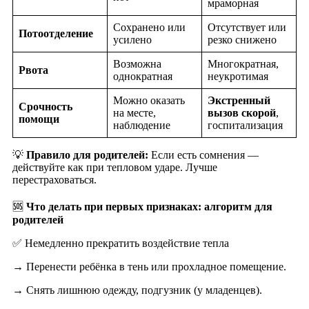
мраморная
Сохранено или
Отсутствует или
Потоотделение
усилено
резко снижено
Возможна
Многократная,
Рвота
однократная
неукротимая
Можно оказать
Экстренный
Срочность
на месте,
вызов скорой
,
помощи
наблюдение
госпитализация
💡
Правило для родителей:
Если есть сомнения —
действуйте как при тепловом ударе. Лучше
перестраховаться.
🆘
Что делать при первых признаках: алгоритм для
родителей
✅ Немедленно прекратить воздействие тепла
→ Перенести ребёнка в тень или прохладное помещение.
→ Снять лишнюю одежду, подгузник (у младенцев).