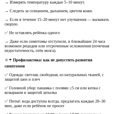
→ Измерять температуру каждые 5–10 минут.
→ Следить за сознанием, дыханием, цветом кожи.
→ Если в течение 15–20 минут нет улучшения — вызывать
скорую.
✅ Не оставлять ребёнка одного
→ Даже если симптомы отступили, в ближайшие 24 часа
возможен рецидив или отсроченные осложнения (почечная
недостаточность, отёк мозга).
🔆☂️
Профилактика: как не допустить развития
симптомов
✅ Одежда: светлая, свободная, из натуральных тканей, с
защитой шеи и плеч
✅ Головной убор: панамка с полями ≥5 см или кепка с
козырьком и защитой затылка
✅ Питьё: вода доступна всегда, предлагать каждые 20–30
мин, даже если ребёнок не просит