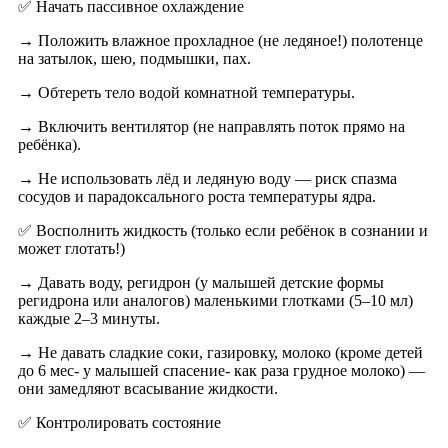
✅ Начать пассивное охлаждение
→ Положить влажное прохладное (не ледяное!) полотенце
на затылок, шею, подмышки, пах.
→ Обтереть тело водой комнатной температуры.
→ Включить вентилятор (не направлять поток прямо на
ребёнка).
→ Не использовать лёд и ледяную воду — риск спазма
сосудов и парадоксального роста температуры ядра.
✅ Восполнить жидкость (только если ребёнок в сознании и
может глотать!)
→ Давать воду, регидрон (у малышей детские формы
регидрона или аналогов) маленькими глотками (5–10 мл)
каждые 2–3 минуты.
→ Не давать сладкие соки, газировку, молоко (кроме детей
до 6 мес- у малышей спасение- как раза грудное молоко) —
они замедляют всасывание жидкости.
✅ Контролировать состояние