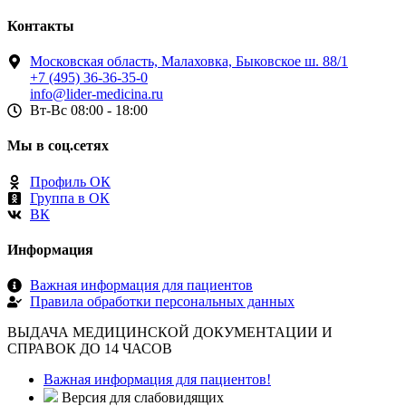
Контакты
Московская область, Малаховка, Быковское ш. 88/1
+7 (495) 36-36-35-0
info@lider-medicina.ru
Вт-Вс 08:00 - 18:00
Мы в соц.сетях
Профиль ОК
Группа в ОК
ВК
Информация
Важная информация для пациентов
Правила обработки персональных данных
ВЫДАЧА МЕДИЦИНСКОЙ ДОКУМЕНТАЦИИ И
СПРАВОК ДО 14 ЧАСОВ
Важная информация для пациентов!
Версия для слабовидящих