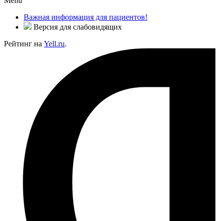
Menu
Важная информация для пациентов!
Версия для слабовидящих
Рейтинг на
Yell.ru
.