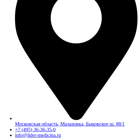
Московская область, Малаховка, Быковское ш. 88/1
+7 (495) 36-36-35-0
info@lider-medicina.ru