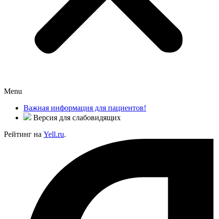
Menu
Важная информация для пациентов!
Версия для слабовидящих
Рейтинг на
Yell.ru
.