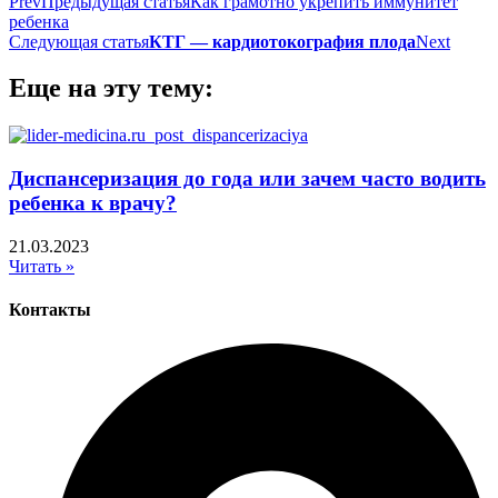
Prev
Предыдущая статья
Как грамотно укрепить иммунитет
ребенка
Следующая статья
КТГ — кардиотокография плода
Next
Еще на эту тему:
Диспансеризация до года или зачем часто водить
ребенка к врачу?
21.03.2023
Читать »
Контакты