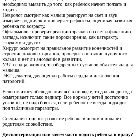
необходимо выявить до того, как ребенок начнет ползать и
ходить.
Невролог смотрит как малыш реагирует на свет и звук,
измеряет родничок и проверяет рефлексы, оценивая развития
ребенка по возрасту.
Офтальмолог проверит реакцию зрачков на свет и фиксацию
взгляда, исключит, такие пороки зрения, как катаракту,
глаукому и других.
Хирург осмотрит на правильное развитие конечностей и
строение половых органов, проверит состояние пупочного
кольца и нет ли аномалий в развитии.
УЗИ сердца, живота, тазобедренных суставов обязательна для
малыша.
ЭКГ делается, для оценки работы сердца и исключения
патологий.
Если по итогу обследования всё в порядке, то дальше до года
осматривает только педиатр. Все нормы у детей достаточно
условны, не надо бояться, если ребенок не всегда подходит
под табличные параметры.
Специалист оценит развитие ребенка в целом и подарит
родителям спокойствие.
Диспансеризация или зачем часто водить ребенка к врачу?