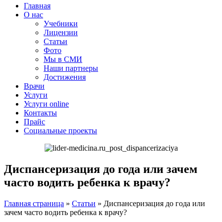
Главная
О нас
Учебники
Лицензии
Статьи
Фото
Мы в СМИ
Наши партнеры
Достижения
Врачи
Услуги
Услуги online
Контакты
Прайс
Социальные проекты
Диспансеризация до года или зачем
часто водить ребенка к врачу?
Главная страница
»
Статьи
»
Диспансеризация до года или
зачем часто водить ребенка к врачу?