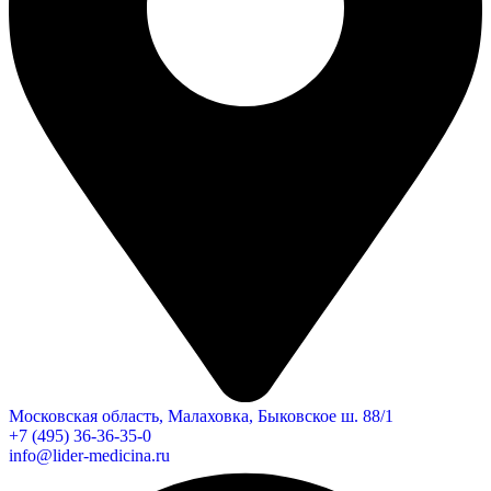
Московская область, Малаховка, Быковское ш. 88/1
+7 (495) 36-36-35-0
info@lider-medicina.ru