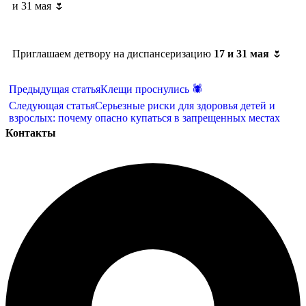
и 31 мая 🌷
Приглашаем детвору на диспансеризацию
17 и 31 мая
🌷
Предыдущая статья
Клещи проснулись 🕷
Следующая статья
Серьезные риски для здоровья детей и
взрослых: почему опасно купаться в запрещенных местах
Контакты