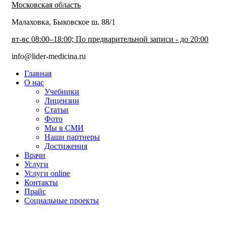
Московская область
Малаховка, Быковское ш. 88/1
вт-вс 08:00–18:00; По предварительной записи - до 20:00
info@lider-medicina.ru
Главная
О нас
Учебники
Лицензии
Статьи
Фото
Мы в СМИ
Наши партнеры
Достижения
Врачи
Услуги
Услуги online
Контакты
Прайс
Социальные проекты