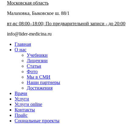
Московская область
Малаховка, Быковское ш. 88/1
вт-вс 08:00–18:00; По предварительной записи - до 20:00
info@lider-medicina.ru
Главная
О нас
Учебники
Лицензии
Статьи
Фото
Мы в СМИ
Наши партнеры
Достижения
Врачи
Услуги
Услуги online
Контакты
Прайс
Социальные проекты