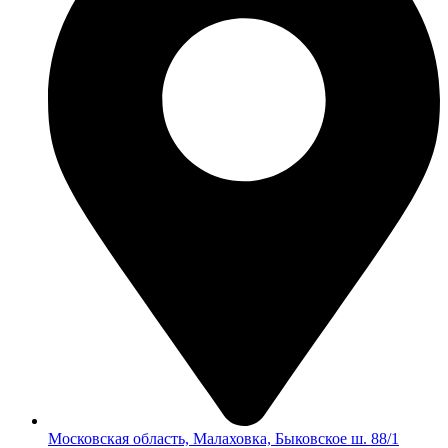
Московская область, Малаховка, Быковское ш. 88/1