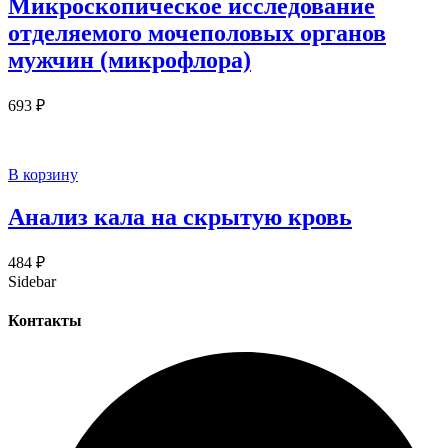
Микроскопическое исследование
отделяемого мочеполовых органов
мужчин (микрофлора)
693
₽
В корзину
Анализ кала на скрытую кровь
484
₽
Sidebar
Контакты