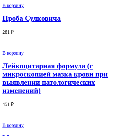
В корзину
Проба Сулковича
281
₽
В корзину
Лейкоцитарная формула (с
микроскопией мазка крови при
выявлении патологических
изменений)
451
₽
В корзину