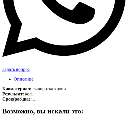
Задать вопрос
Описание
Биоматериал:
сыворотка крови
Результат:
кол.
Срок(раб.дн.):
1
Возможно, вы искали это: