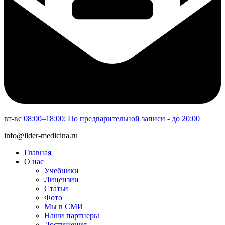
вт-вс 08:00–18:00; По предварительной записи - до 20:00
info@lider-medicina.ru
Главная
О нас
Учебники
Лицензии
Статьи
Фото
Мы в СМИ
Наши партнеры
Достижения