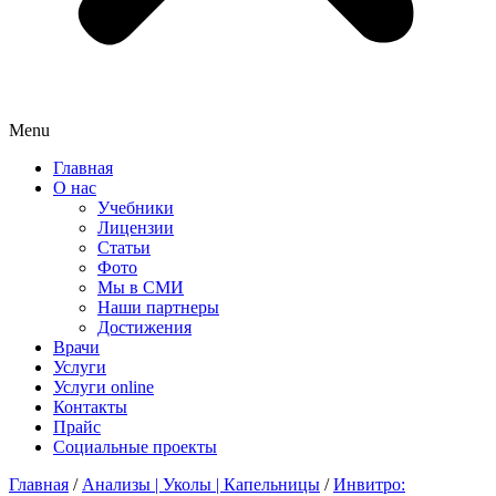
Menu
Главная
О нас
Учебники
Лицензии
Статьи
Фото
Мы в СМИ
Наши партнеры
Достижения
Врачи
Услуги
Услуги online
Контакты
Прайс
Социальные проекты
Главная
/
Анализы | Уколы | Капельницы
/
Инвитро: