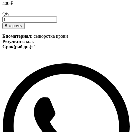
400
₽
Qty:
В корзину
Биоматериал:
сыворотка крови
Результат:
кол.
Срок(раб.дн.):
1