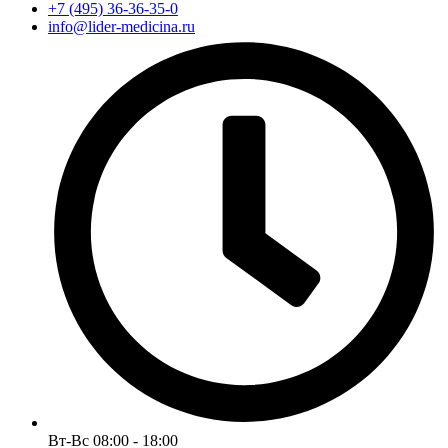
+7 (495) 36-36-35-0
info@lider-medicina.ru
Вт-Вс 08:00 - 18:00