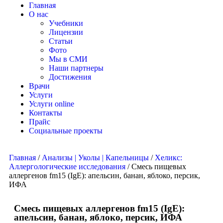
Главная
О нас
Учебники
Лицензии
Статьи
Фото
Мы в СМИ
Наши партнеры
Достижения
Врачи
Услуги
Услуги online
Контакты
Прайс
Социальные проекты
Главная
/
Анализы | Уколы | Капельницы
/
Хеликс:
Аллергологические исследования
/ Смесь пищевых
аллергенов fm15 (IgE): апельсин, банан, яблоко, персик,
ИФА
Смесь пищевых аллергенов fm15 (IgE):
апельсин, банан, яблоко, персик, ИФА