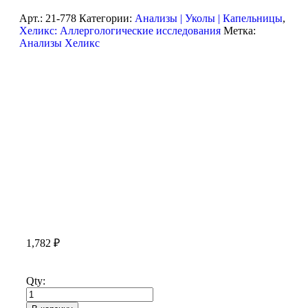
Арт.:
21-778
Категории:
Анализы | Уколы | Капельницы
,
Хеликс: Аллергологические исследования
Метка:
Анализы Хеликс
1,782
₽
Qty: