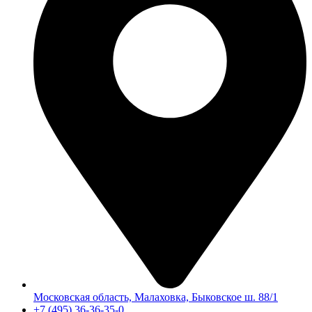
Московская область, Малаховка, Быковское ш. 88/1
+7 (495) 36-36-35-0