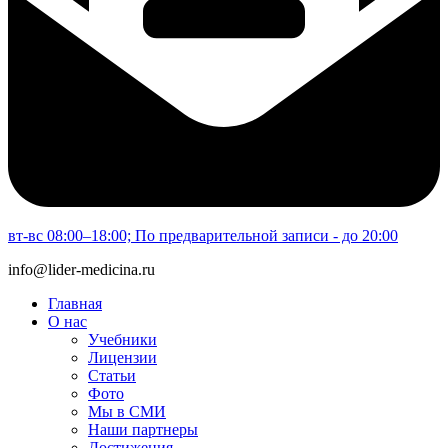
вт-вс 08:00–18:00; По предварительной записи - до 20:00
info@lider-medicina.ru
Главная
О нас
Учебники
Лицензии
Статьи
Фото
Мы в СМИ
Наши партнеры
Достижения