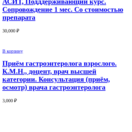
АСИТ, Подддерживающий курс.
Сопровождение 1 мес. Со стоимостью
препарата
30,000
₽
В корзину
Приём гастроэнтеролога взрослого.
К.М.Н., доцент, врач высшей
категории. Консультация (приём,
осмотр) врача гастроэнтеролога
3,000
₽