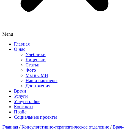
Menu
Главная
О нас
Учебники
Лицензии
Статьи
Фото
Мы в СМИ
Наши партнеры
Достижения
Врачи
Услуги
Услуги online
Контакты
Прайс
Социальные проекты
Главная
/
Консультативно-терапевтическое отделение
/
Врач-