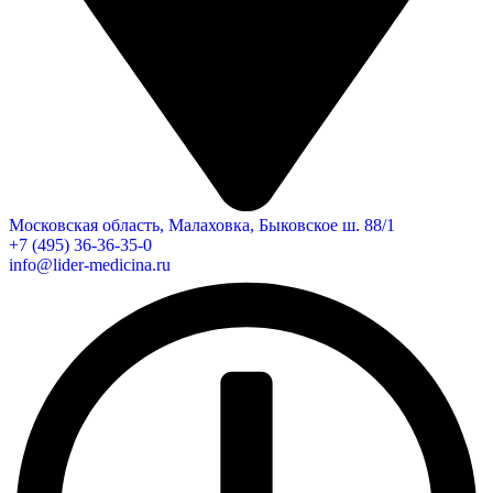
Московская область, Малаховка, Быковское ш. 88/1
+7 (495) 36-36-35-0
info@lider-medicina.ru