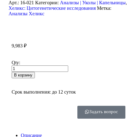
Арт.:
16-021
Категории:
Анализы | Уколы | Капельницы
,
Хеликс: Цитогенетические исследования
Метка:
Анализы Хеликс
9,983
₽
Qty:
В корзину
Срок выполнения: до 12 суток
Задать вопрос
Описание