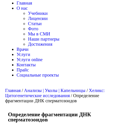
Главная
О нас
Учебники
Лицензии
Статьи
Фото
Мы в СМИ
Наши партнеры
Достижения
Врачи
Услуги
Услуги online
Контакты
Прайс
Социальные проекты
Главная
/
Анализы | Уколы | Капельницы
/
Хеликс:
Цитогенетические исследования
/ Определение
фрагментации ДНК сперматозоидов
Определение фрагментации ДНК
сперматозоидов