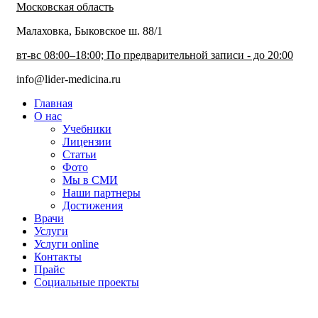
Московская область
Малаховка, Быковское ш. 88/1
вт-вс 08:00–18:00; По предварительной записи - до 20:00
info@lider-medicina.ru
Главная
О нас
Учебники
Лицензии
Статьи
Фото
Мы в СМИ
Наши партнеры
Достижения
Врачи
Услуги
Услуги online
Контакты
Прайс
Социальные проекты