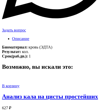
Задать вопрос
Описание
Биоматериал:
кровь (ЭДТА)
Результат:
кол.
Срок(раб.дн.):
1
Возможно, вы искали это:
В корзину
Анализ кала на цисты простейших
627
₽