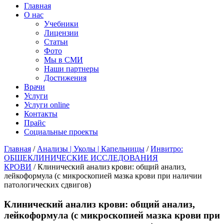
Главная
О нас
Учебники
Лицензии
Статьи
Фото
Мы в СМИ
Наши партнеры
Достижения
Врачи
Услуги
Услуги online
Контакты
Прайс
Социальные проекты
Главная
/
Анализы | Уколы | Капельницы
/
Инвитро:
ОБЩЕКЛИНИЧЕСКИЕ ИССЛЕДОВАНИЯ
КРОВИ
/ Клинический анализ крови: общий анализ,
лейкоформула (с микроскопией мазка крови при наличии
патологических сдвигов)
Клинический анализ крови: общий анализ,
лейкоформула (с микроскопией мазка крови при