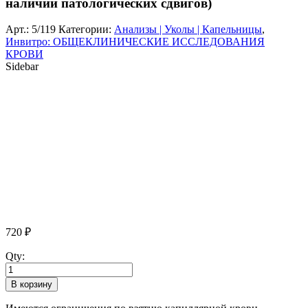
наличии патологических сдвигов)
Арт.:
5/119
Категории:
Анализы | Уколы | Капельницы
,
Инвитро: ОБЩЕКЛИНИЧЕСКИЕ ИССЛЕДОВАНИЯ
КРОВИ
Sidebar
720
₽
Qty:
В корзину