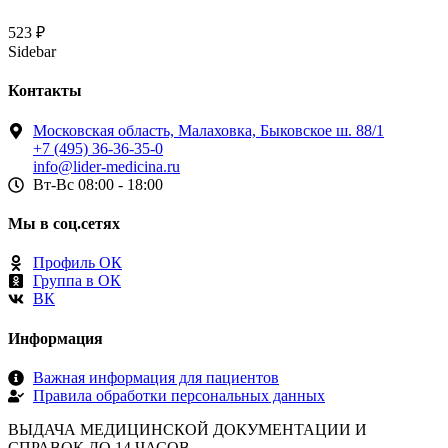
523
₽
Sidebar
Контакты
Московская область, Малаховка, Быковское ш. 88/1
+7 (495) 36-36-35-0
info@lider-medicina.ru
Вт-Вс 08:00 - 18:00
Мы в соц.сетях
Профиль ОК
Группа в ОК
ВК
Информация
Важная информация для пациентов
Правила обработки персональных данных
ВЫДАЧА МЕДИЦИНСКОЙ ДОКУМЕНТАЦИИ И
СПРАВОК ДО 14 ЧАСОВ