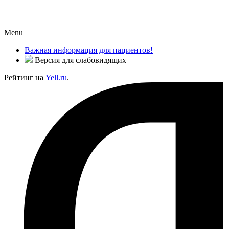
Menu
Важная информация для пациентов!
Версия для слабовидящих
Рейтинг на
Yell.ru
.