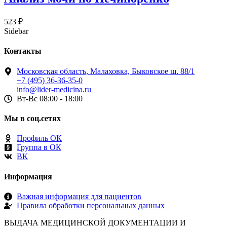
523
₽
Sidebar
Контакты
Московская область, Малаховка, Быковское ш. 88/1
+7 (495) 36-36-35-0
info@lider-medicina.ru
Вт-Вс 08:00 - 18:00
Мы в соц.сетях
Профиль ОК
Группа в ОК
ВК
Информация
Важная информация для пациентов
Правила обработки персональных данных
ВЫДАЧА МЕДИЦИНСКОЙ ДОКУМЕНТАЦИИ И