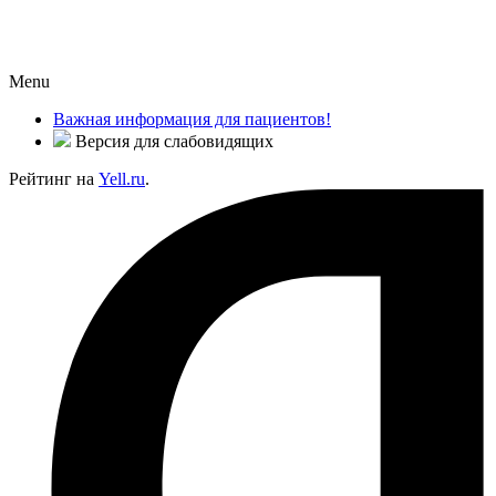
Menu
Важная информация для пациентов!
Версия для слабовидящих
Рейтинг на
Yell.ru
.