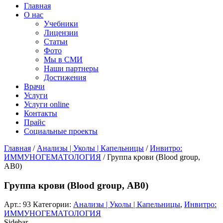
Главная
О нас
Учебники
Лицензии
Статьи
Фото
Мы в СМИ
Наши партнеры
Достижения
Врачи
Услуги
Услуги online
Контакты
Прайс
Социальные проекты
Главная
/
Анализы | Уколы | Капельницы
/
Инвитро:
ИММУНОГЕМАТОЛОГИЯ
/ Группа крови (Blood group,
АВ0)
Группа крови (Blood group, АВ0)
Арт.:
93
Категории:
Анализы | Уколы | Капельницы
,
Инвитро:
ИММУНОГЕМАТОЛОГИЯ
Sidebar