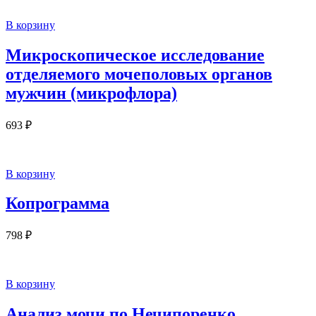
В корзину
Микроскопическое исследование
отделяемого мочеполовых органов
мужчин (микрофлора)
693
₽
В корзину
Копрограмма
798
₽
В корзину
Анализ мочи по Нечипоренко