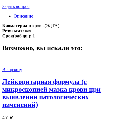
Задать вопрос
Описание
Биоматериал:
кровь (ЭДТА)
Результат:
кач.
Срок(раб.дн.):
1
Возможно, вы искали это:
В корзину
Лейкоцитарная формула (с
микроскопией мазка крови при
выявлении патологических
изменений)
451
₽