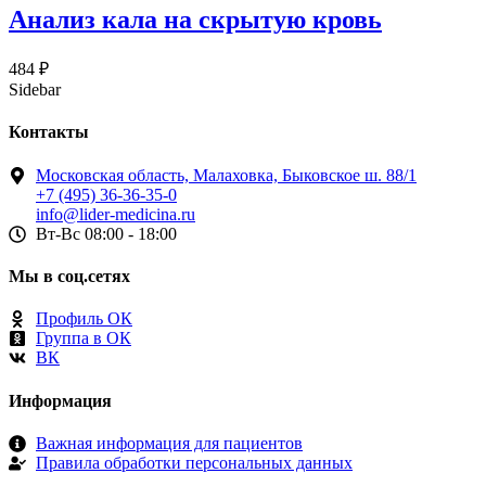
Анализ кала на скрытую кровь
484
₽
Sidebar
Контакты
Московская область, Малаховка, Быковское ш. 88/1
+7 (495) 36-36-35-0
info@lider-medicina.ru
Вт-Вс 08:00 - 18:00
Мы в соц.сетях
Профиль ОК
Группа в ОК
ВК
Информация
Важная информация для пациентов
Правила обработки персональных данных