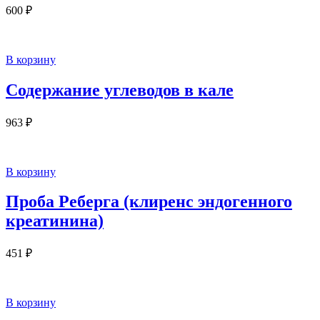
600
₽
В корзину
Содержание углеводов в кале
963
₽
В корзину
Проба Реберга (клиренс эндогенного
креатинина)
451
₽
В корзину