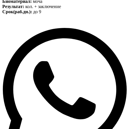
Биоматериал:
моча
Результат:
кол. + заключение
Срок(раб.дн.):
до 9