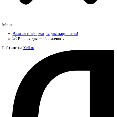
Menu
Важная информация для пациентов!
Версия для слабовидящих
Рейтинг на
Yell.ru
.