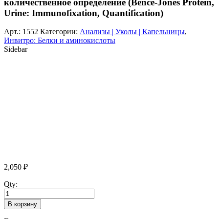
количественное определение (Bence-Jones Protein,
Urine: Immunofixation, Quantification)
Арт.:
1552
Категории:
Анализы | Уколы | Капельницы
,
Инвитро: Белки и аминокислоты
Sidebar
2,050
₽
Qty:
В корзину