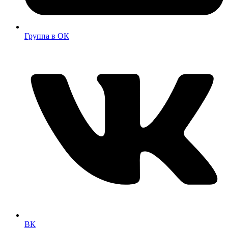
Группа в ОК
ВК