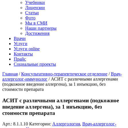
Учебники
Лицензии
Статьи
Фото
Мы в СМИ
Наши партнеры
Достижения
Врачи
Услуги
Услуги online
Контакты
Прайс
Социальные проекты
Главная
/
Консультативно-терапевтическое отделение
/
Врач-
аллерголог-иммунолог
/ АСИТ с различными аллергенами
(подкожное введение аллергена), за 1 инъекцию, без
стоимости препарата
АСИТ с различными аллергенами (подкожное
введение аллергена), за 1 инъекцию, без
стоимости препарата
Арт.:
8.1.1.10
Категории:
Аллергология
,
Врач-аллерголог-