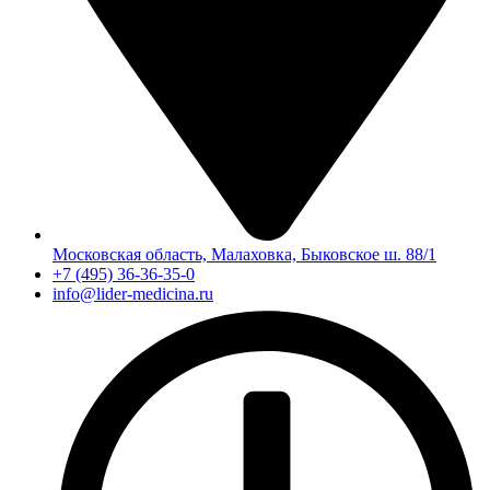
Московская область, Малаховка, Быковское ш. 88/1
+7 (495) 36-36-35-0
info@lider-medicina.ru