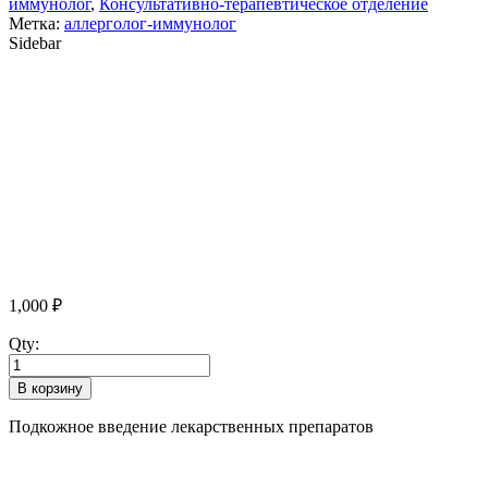
иммунолог
,
Консультативно-терапевтическое отделение
Метка:
аллерголог-иммунолог
Sidebar
1,000
₽
Qty:
В корзину
Подкожное введение лекарственных препаратов