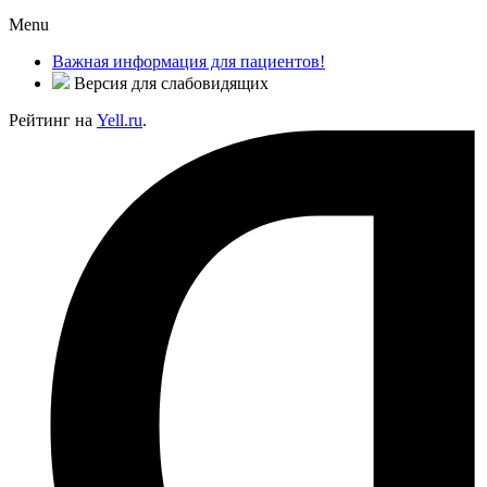
Menu
Важная информация для пациентов!
Версия для слабовидящих
Рейтинг на
Yell.ru
.