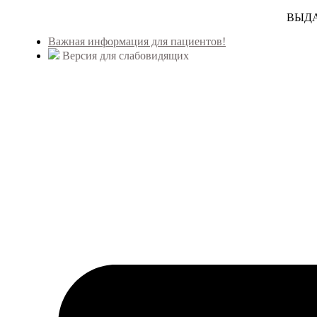
ВЫДА
Важная информация для пациентов!
Версия для слабовидящих