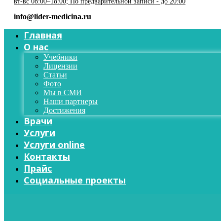
вт-вс 08:00–18:00; По предварительной записи - до 20:00
info@lider-medicina.ru
Главная
О нас
Учебники
Лицензии
Статьи
Фото
Мы в СМИ
Наши партнеры
Достижения
Врачи
Услуги
Услуги online
Контакты
Прайс
Социальные проекты