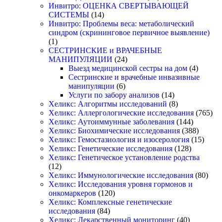
Инвитро: ОЦЕНКА СВЕРТЫВАЮЩЕЙ
СИСТЕМЫ
(14)
Инвитро: Проблемы веса: метаболический
синдром (скрининговое первичное выявление)
(1)
СЕСТРИНСКИЕ и ВРАЧЕБНЫЕ
МАНИПУЛЯЦИИ
(24)
Выезд медицинской сестры на дом
(4)
Сестринские и врачебные инвазивные
манипуляции
(6)
Услуги по забору анализов
(14)
Хеликс: Алгоритмы исследований
(8)
Хеликс: Аллергологические исследования
(765)
Хеликс: Аутоиммунные заболевания
(144)
Хеликс: Биохимические исследования
(388)
Хеликс: Гемостазиология и изосерология
(15)
Хеликс: Генетические исследования
(128)
Хеликс: Генетическое установление родства
(12)
Хеликс: Иммунологические исследования
(80)
Хеликс: Исследования уровня гормонов и
онкомаркеров
(120)
Хеликс: Комплексные генетические
исследования
(84)
Хеликс: Лекарственный мониторинг
(40)