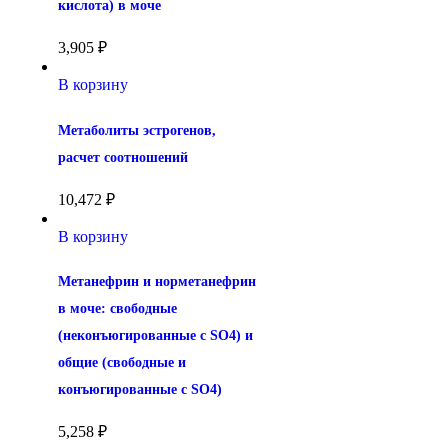
кислота) в моче
3,905
₽
В корзину
Метаболиты эстрогенов, 
расчет соотношений
10,472
₽
В корзину
Метанефрин и норметанефрин 
в моче: свободные 
(неконъюгированные с SO4) и 
общие (свободные и 
конъюгированные с SO4)
5,258
₽