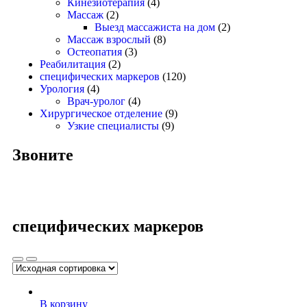
Кинезиотерапия
(4)
Массаж
(2)
Выезд массажиста на дом
(2)
Массаж взрослый
(8)
Остеопатия
(3)
Реабилитация
(2)
специфических маркеров
(120)
Урология
(4)
Врач-уролог
(4)
Хирургическое отделение
(9)
Узкие специалисты
(9)
Звоните
специфических маркеров
В корзину