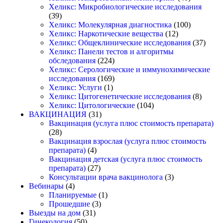
Хеликс: Микробиологические исследования
(39)
Хеликс: Молекулярная диагностика
(100)
Хеликс: Наркотические вещества
(12)
Хеликс: Общеклинические исследования
(37)
Хеликс: Панели тестов и алгоритмы
обследования
(224)
Хеликс: Серологические и иммунохимические
исследования
(169)
Хеликс: Услуги
(1)
Хеликс: Цитогенетические исследования
(8)
Хеликс: Цитологические
(104)
ВАКЦИНАЦИЯ
(31)
Вакцинация (услуга плюс стоимость препарата)
(28)
Вакцинация взрослая (услуга плюс стоимость
препарата)
(4)
Вакцинация детская (услуга плюс стоимость
препарата)
(27)
Консультации врача вакцинолога
(3)
Вебинары
(4)
Планируемые
(1)
Прошедшие
(3)
Выезды на дом
(31)
Гинекология
(50)