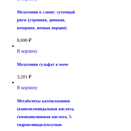
Мелатонин в слюне: суточный 
ритм (утренняя, дневная, 
вечерняя, ночная порции)
8,690
₽
В корзину
Мелатонин сульфат в моче
3,201
₽
В корзину
Метаболиты катехоламинов 
(ванилилминдальная кислота, 
гомованилиновая кислота, 5-
гидроксииндолуксусная 