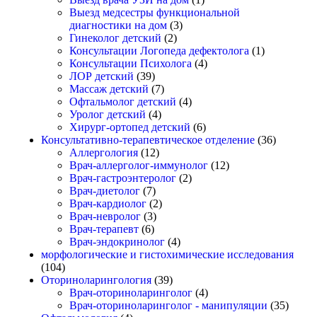
Выезд медсестры функциональной
диагностики на дом
(3)
Гинеколог детский
(2)
Консультации Логопеда дефектолога
(1)
Консультации Психолога
(4)
ЛОР детский
(39)
Массаж детский
(7)
Офтальмолог детский
(4)
Уролог детский
(4)
Хирург-ортопед детский
(6)
Консультативно-терапевтическое отделение
(36)
Аллергология
(12)
Врач-аллерголог-иммунолог
(12)
Врач-гастроэнтеролог
(2)
Врач-диетолог
(7)
Врач-кардиолог
(2)
Врач-невролог
(3)
Врач-терапевт
(6)
Врач-эндокринолог
(4)
морфологические и гистохимические исследования
(104)
Оториноларингология
(39)
Врач-оториноларинголог
(4)
Врач-оториноларинголог - манипуляции
(35)