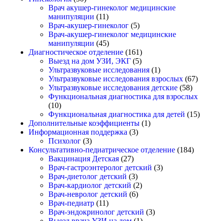
Врач акушер-гинеколог медицинские
манипуляции
(11)
Врач-акушер-гинеколог
(5)
Врач-акушер-гинеколог медицинские
манипуляции
(45)
Диагностическое отделение
(161)
Выезд на дом УЗИ, ЭКГ
(5)
Ультразвуковые исследования
(1)
Ультразвуковые исследования взрослых
(67)
Ультразвуковые исследования детские
(58)
Функциональная диагностика для взрослых
(10)
Функциональная диагностика для детей
(15)
Дополнительные коэффициенты
(1)
Информационная поддержка
(3)
Психолог
(3)
Консультативно-педиатрическое отделение
(184)
Вакцинация Детская
(27)
Врач-гастроэнтеролог детский
(3)
Врач-диетолог детский
(3)
Врач-кардиолог детский
(2)
Врач-невролог детский
(6)
Врач-педиатр
(11)
Врач-эндокринолог детский
(3)
Выезд врача УЗИ на дом
(1)