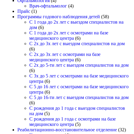
Офтальмология
(4)
Врач-офтальмолог
(4)
Прайс
(1)
Программы годового наблюдения детей
(58)
С 1 года до 2х лет с выездом специалистов на
дом
(6)
С 1 года до 2х лет с осмотрами на базе
медицинского центра
(6)
С 2х до 3х лет с выездом специалистов на дом
(6)
С 2х до 3х лет с осмотрами на базе
медицинского центра
(6)
С 2х до 5-ти лет с выездом специалистов на дом
(6)
С 3х до 5 лет с осмотрами на базе медицинского
центра
(6)
С 5 до 16 лет с осмотрами на базе медицинского
центра
(6)
С 5 до 16-ти лет с выездом специалистов на дом
(6)
С рождения до 1 года с выездом специалистов
на дом
(5)
С рождения до 1 года с осмотрами на базе
медицинского центра
(5)
Реабилитационно-восстановительное отделение
(32)