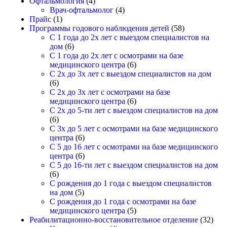
Офтальмология
(4)
Врач-офтальмолог
(4)
Прайс
(1)
Программы годового наблюдения детей
(58)
С 1 года до 2х лет с выездом специалистов на
дом
(6)
С 1 года до 2х лет с осмотрами на базе
медицинского центра
(6)
С 2х до 3х лет с выездом специалистов на дом
(6)
С 2х до 3х лет с осмотрами на базе
медицинского центра
(6)
С 2х до 5-ти лет с выездом специалистов на дом
(6)
С 3х до 5 лет с осмотрами на базе медицинского
центра
(6)
С 5 до 16 лет с осмотрами на базе медицинского
центра
(6)
С 5 до 16-ти лет с выездом специалистов на дом
(6)
С рождения до 1 года с выездом специалистов
на дом
(5)
С рождения до 1 года с осмотрами на базе
медицинского центра
(5)
Реабилитационно-восстановительное отделение
(32)