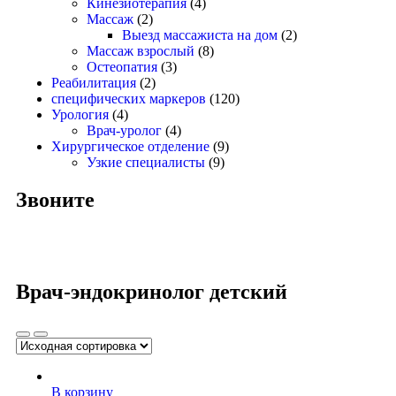
Кинезиотерапия
(4)
Массаж
(2)
Выезд массажиста на дом
(2)
Массаж взрослый
(8)
Остеопатия
(3)
Реабилитация
(2)
специфических маркеров
(120)
Урология
(4)
Врач-уролог
(4)
Хирургическое отделение
(9)
Узкие специалисты
(9)
Звоните
Врач-эндокринолог детский
В корзину