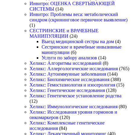
Инвитро: ОЦЕНКА СВЕРТЫВАЮЩЕЙ
СИСТЕМЫ
(14)
Инвитро: Проблемы веса: метаболический
синдром (скрининговое первичное выявление)
(1)
СЕСТРИНСКИЕ и ВРАЧЕБНЫЕ
МАНИПУЛЯЦИИ
(24)
Выезд медицинской сестры на дом
(4)
Сестринские и врачебные инвазивные
манипуляции
(6)
Услуги по забору анализов
(14)
Хеликс: Алгоритмы исследований
(8)
Хеликс: Аллергологические исследования
(765)
Хеликс: Аутоиммунные заболевания
(144)
Хеликс: Биохимические исследования
(388)
Хеликс: Гемостазиология и изосерология
(15)
Хеликс: Генетические исследования
(128)
Хеликс: Генетическое установление родства
(12)
Хеликс: Иммунологические исследования
(80)
Хеликс: Исследования уровня гормонов и
онкомаркеров
(120)
Хеликс: Комплексные генетические
исследования
(84)
Хеликс: Лекарственный мониторинг
(40)