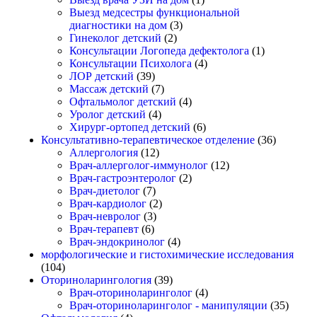
Выезд медсестры функциональной
диагностики на дом
(3)
Гинеколог детский
(2)
Консультации Логопеда дефектолога
(1)
Консультации Психолога
(4)
ЛОР детский
(39)
Массаж детский
(7)
Офтальмолог детский
(4)
Уролог детский
(4)
Хирург-ортопед детский
(6)
Консультативно-терапевтическое отделение
(36)
Аллергология
(12)
Врач-аллерголог-иммунолог
(12)
Врач-гастроэнтеролог
(2)
Врач-диетолог
(7)
Врач-кардиолог
(2)
Врач-невролог
(3)
Врач-терапевт
(6)
Врач-эндокринолог
(4)
морфологические и гистохимические исследования
(104)
Оториноларингология
(39)
Врач-оториноларинголог
(4)
Врач-оториноларинголог - манипуляции
(35)