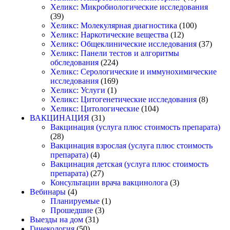
Хеликс: Микробиологические исследования
(39)
Хеликс: Молекулярная диагностика
(100)
Хеликс: Наркотические вещества
(12)
Хеликс: Общеклинические исследования
(37)
Хеликс: Панели тестов и алгоритмы
обследования
(224)
Хеликс: Серологические и иммунохимические
исследования
(169)
Хеликс: Услуги
(1)
Хеликс: Цитогенетические исследования
(8)
Хеликс: Цитологические
(104)
ВАКЦИНАЦИЯ
(31)
Вакцинация (услуга плюс стоимость препарата)
(28)
Вакцинация взрослая (услуга плюс стоимость
препарата)
(4)
Вакцинация детская (услуга плюс стоимость
препарата)
(27)
Консультации врача вакцинолога
(3)
Вебинары
(4)
Планируемые
(1)
Прошедшие
(3)
Выезды на дом
(31)
Гинекология
(50)