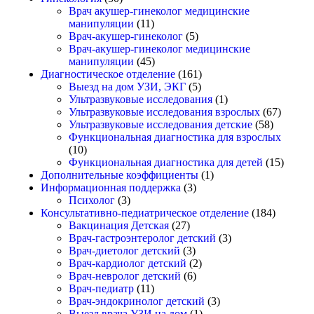
Врач акушер-гинеколог медицинские
манипуляции
(11)
Врач-акушер-гинеколог
(5)
Врач-акушер-гинеколог медицинские
манипуляции
(45)
Диагностическое отделение
(161)
Выезд на дом УЗИ, ЭКГ
(5)
Ультразвуковые исследования
(1)
Ультразвуковые исследования взрослых
(67)
Ультразвуковые исследования детские
(58)
Функциональная диагностика для взрослых
(10)
Функциональная диагностика для детей
(15)
Дополнительные коэффициенты
(1)
Информационная поддержка
(3)
Психолог
(3)
Консультативно-педиатрическое отделение
(184)
Вакцинация Детская
(27)
Врач-гастроэнтеролог детский
(3)
Врач-диетолог детский
(3)
Врач-кардиолог детский
(2)
Врач-невролог детский
(6)
Врач-педиатр
(11)
Врач-эндокринолог детский
(3)
Выезд врача УЗИ на дом
(1)