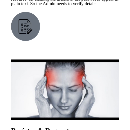
plain text. So the Admin needs to verify details.