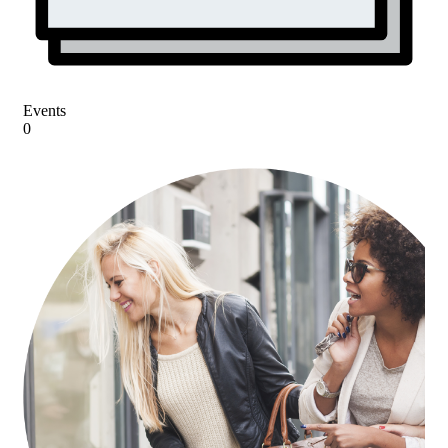
Events
0