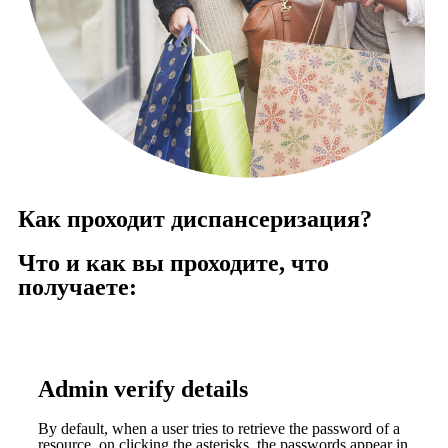
Как проходит диспансеризация?
Что и как вы проходите, что
получаете:
Admin verify details
By default, when a user tries to retrieve the password of a
resource, on clicking the asterisks, the passwords appear in