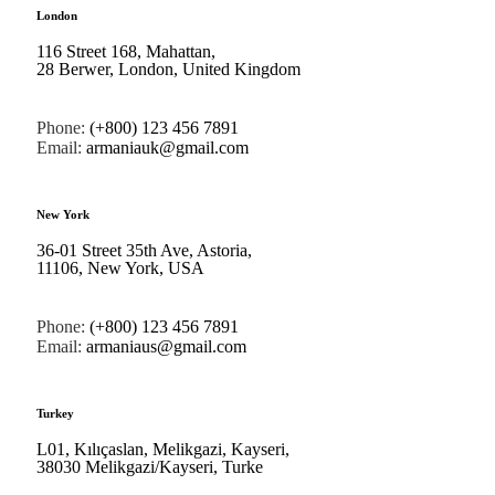
London
116 Street 168, Mahattan,
28 Berwer, London, United Kingdom
Phone:
(+800) 123 456 7891
Email:
armaniauk@gmail.com​
New York
36-01 Street 35th Ave, Astoria,
11106, New York, USA
Phone:
(+800) 123 456 7891
Email:
armaniaus@gmail.com​
Turkey
L01, Kılıçaslan, Melikgazi, Kayseri,
38030 Melikgazi/Kayseri, Turke