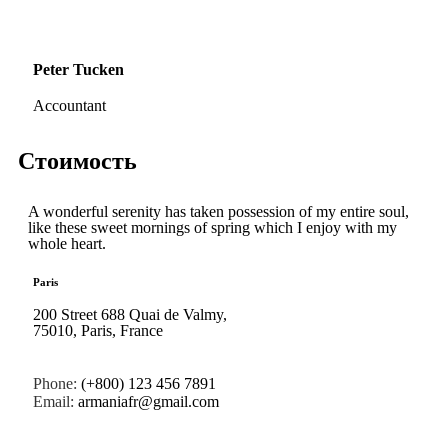
Peter Tucken
Accountant
Стоимость
A wonderful serenity has taken possession of my entire soul,
like these sweet mornings of spring which I enjoy with my
whole heart.
Paris
200 Street 688 Quai de Valmy,
75010, Paris, France
Phone:
(+800) 123 456 7891
Email:
armaniafr@gmail.com​