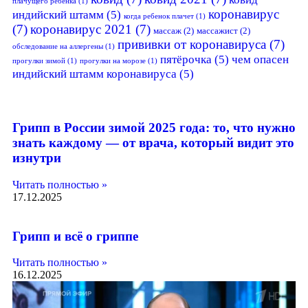
плачущего ребенка
(1)
коронавирус
индийский штамм
(5)
когда ребенок плачет
(1)
(7)
коронавирус 2021
(7)
массаж
(2)
массажист
(2)
прививки от коронавируса
(7)
обследование на аллергены
(1)
пятёрочка
(5)
чем опасен
прогулки зимой
(1)
прогулки на морозе
(1)
индийский штамм коронавируса
(5)
Грипп в России зимой 2025 года: то, что нужно
знать каждому — от врача, который видит это
изнутри
Читать полностью »
17.12.2025
Грипп и всё о гриппе
Читать полностью »
16.12.2025