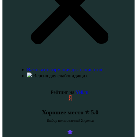
Важная информация для пациентов!
Версия для слабовидящих
Рейтинг на
Yell.ru
.
Хорошее место ⭐ 5.0
Выбор пользователей Яндекса