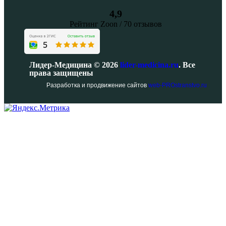
4,9
Рейтинг Zoon / 70 отзывов
Лидер-Медицина © 2026
lider-medicina.ru
. Все
права защищены
Разработка и продвижение сайтов
web-PROstranstvo.ru