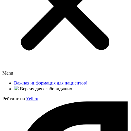
Menu
Важная информация для пациентов!
Версия для слабовидящих
Рейтинг на
Yell.ru
.